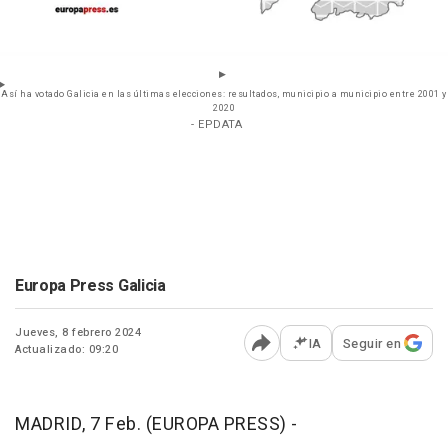
Así ha votado Galicia en las últimas elecciones: resultados, municipio a municipio entre 2001 y
2020
- EPDATA
Europa Press Galicia
Jueves, 8 febrero 2024
IA
Seguir en
Actualizado: 09:20
Abrir opciones para comp
MADRID, 7 Feb. (EUROPA PRESS) -