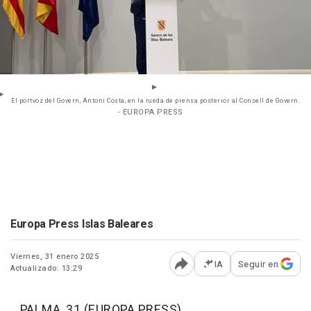
El portvoz del Govern, Antoni Costa, en la rueda de prensa posterior al Consell de Govern.
- EUROPA PRESS
Europa Press Islas Baleares
Viernes, 31 enero 2025
IA
Seguir en
Actualizado: 13:29
Abrir opciones para comp
PALMA, 31 (EUROPA PRESS)