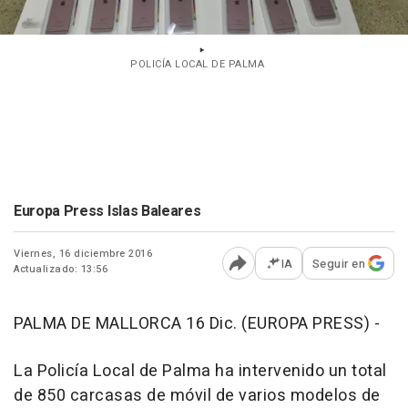
POLICÍA LOCAL DE PALMA
Europa Press Islas Baleares
Viernes, 16 diciembre 2016
IA
Seguir en
Actualizado: 13:56
Abrir opciones para comp
PALMA DE MALLORCA 16 Dic. (EUROPA PRESS) -
La Policía Local de Palma ha intervenido un total
de 850 carcasas de móvil de varios modelos de