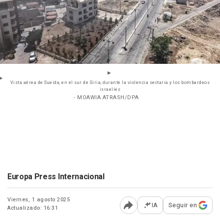
Vista aérea de Sueida, en el sur de Siria, durante la violencia sectaria y los bombardeos
israelíes
- MOAWIA ATRASH/DPA
Europa Press Internacional
Viernes, 1 agosto 2025
IA
Seguir en
Actualizado: 16:31
Abrir opciones para comp