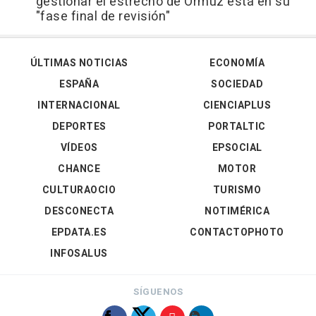
gestionar el estrecho de Ormuz está en su
"fase final de revisión"
ÚLTIMAS NOTICIAS
ECONOMÍA
ESPAÑA
SOCIEDAD
INTERNACIONAL
CIENCIAPLUS
DEPORTES
PORTALTIC
VÍDEOS
EPSOCIAL
CHANCE
MOTOR
CULTURAOCIO
TURISMO
DESCONECTA
NOTIMÉRICA
EPDATA.ES
CONTACTOPHOTO
INFOSALUS
SÍGUENOS