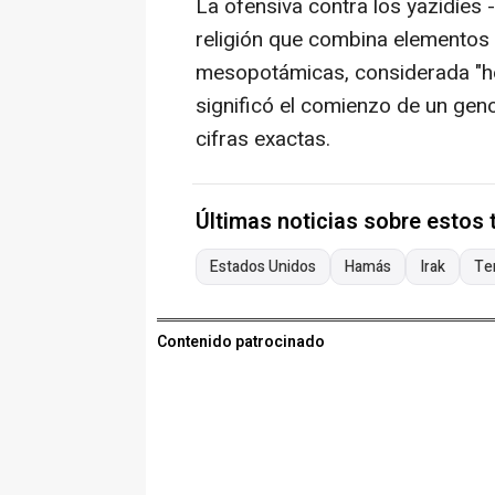
La ofensiva contra los yazidíes 
religión que combina elementos 
mesopotámicas, considerada "her
significó el comienzo de un gen
cifras exactas.
Últimas noticias sobre estos
Estados Unidos
Hamás
Irak
Te
Contenido patrocinado