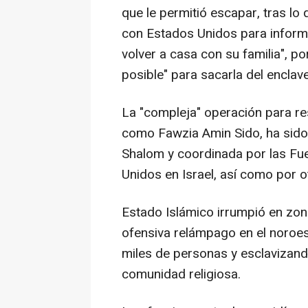
que le permitió escapar, tras lo
con Estados Unidos para informa
volver a casa con su familia", po
posible" para sacarla del enclave
La "compleja" operación para res
como Fawzia Amin Sido, ha sido 
Shalom y coordinada por las Fu
Unidos en Israel, así como por o
Estado Islámico irrumpió en zon
ofensiva relámpago en el noroe
miles de personas y esclavizand
comunidad religiosa.