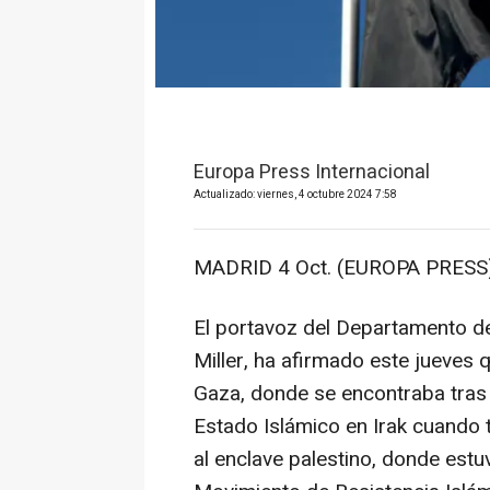
Europa Press Internacional
Actualizado: viernes, 4 octubre 2024 7:58
MADRID 4 Oct. (EUROPA PRESS)
El portavoz del Departamento d
Miller, ha afirmado este jueves q
Gaza, donde se encontraba tras 
Estado Islámico en Irak cuando 
al enclave palestino, donde est