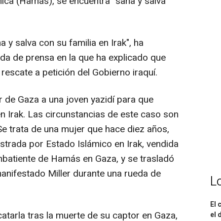
ica (Hamás), se encuentra "sana y salva"
 y salva con su familia en Irak", ha
eda de prensa en la que ha explicado que
escate a petición del Gobierno iraquí.
de Gaza a una joven yazidí para que
en Irak. Las circunstancias de este caso son
 Se trata de una mujer que hace diez años,
strada por Estado Islámico en Irak, vendida
mbatiente de Hamás en Gaza, y se trasladó
manifestado Miller durante una rueda de
L
El 
scatarla tras la muerte de su captor en Gaza,
el 