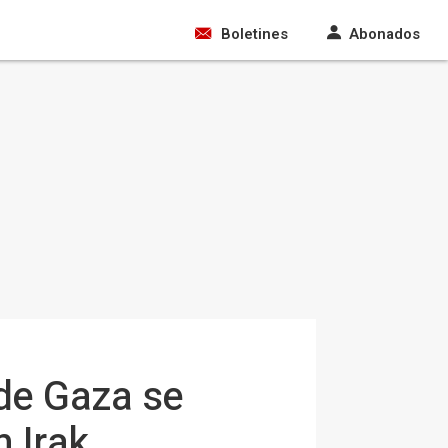
Boletines
Abonados
 de Gaza se
n Irak