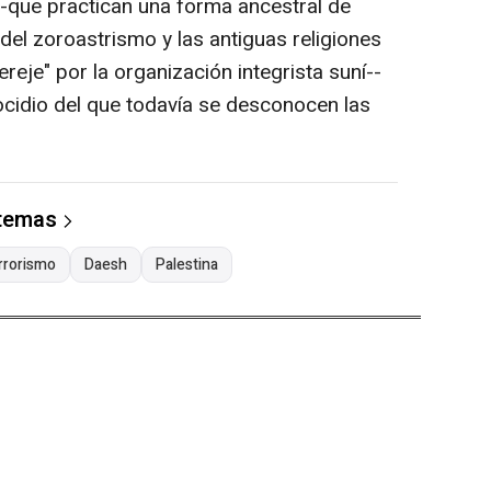
--que practican una forma ancestral de
del zoroastrismo y las antiguas religiones
eje" por la organización integrista suní--
ocidio del que todavía se desconocen las
 temas
rrorismo
Daesh
Palestina