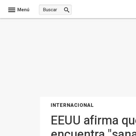
Menú
INTERNACIONAL
EEUU afirma que
encuentra "sana 