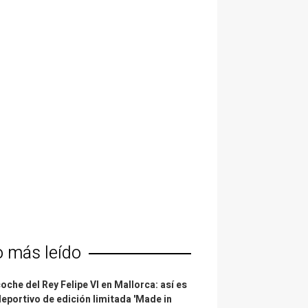
o más leído
coche del Rey Felipe VI en Mallorca: así es
deportivo de edición limitada 'Made in