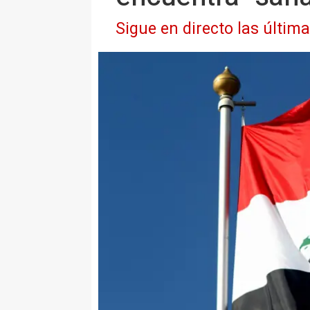
Sigue en directo las últim