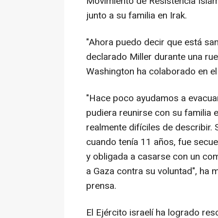
Movimiento de Resistencia Islám
junto a su familia en Irak.
"Ahora puedo decir que está sana
declarado Miller durante una ru
Washington ha colaborado en el r
"Hace poco ayudamos a evacuar 
pudiera reunirse con su familia 
realmente difíciles de describir.
cuando tenía 11 años, fue secue
y obligada a casarse con un co
a Gaza contra su voluntad", ha 
prensa.
El Ejército israelí ha logrado re