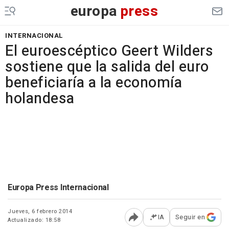
europa
press
INTERNACIONAL
El euroescéptico Geert Wilders
sostiene que la salida del euro
beneficiaría a la economía
holandesa
Europa Press Internacional
Jueves, 6 febrero 2014
IA
Seguir en
Actualizado: 18:58
Abrir opciones para comp