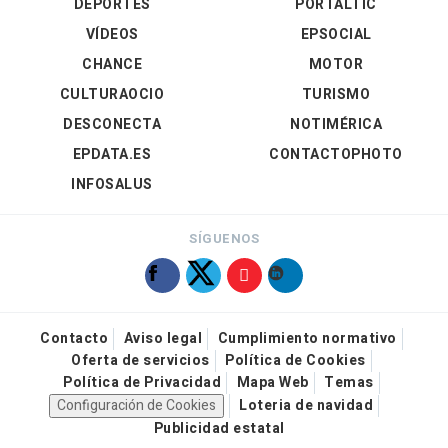
DEPORTES
PORTALTIC
VÍDEOS
EPSOCIAL
CHANCE
MOTOR
CULTURAOCIO
TURISMO
DESCONECTA
NOTIMÉRICA
EPDATA.ES
CONTACTOPHOTO
INFOSALUS
SÍGUENOS
Contacto
Aviso legal
Cumplimiento normativo
Oferta de servicios
Política de Cookies
Política de Privacidad
Mapa Web
Temas
Configuración de Cookies
Loteria de navidad
Publicidad estatal