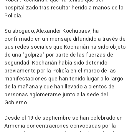
hospitalizado tras resultar herido a manos de la
Policía.
Su abogado, Alexander Kochubaev, ha
confirmado en un mensaje difundido a través de
sus redes sociales que Kocharián ha sido objeto
de una "golpiza" por parte de las fuerzas de
seguridad. Kocharián había sido detenido
previamente por la Policía en el marco de las
manifestaciones que han tenido lugar a lo largo
de la mañana y que han llevado a cientos de
personas aglomerarse junto a la sede del
Gobierno.
Desde el 19 de septiembre se han celebrado en
Armenia concentraciones convocadas por la