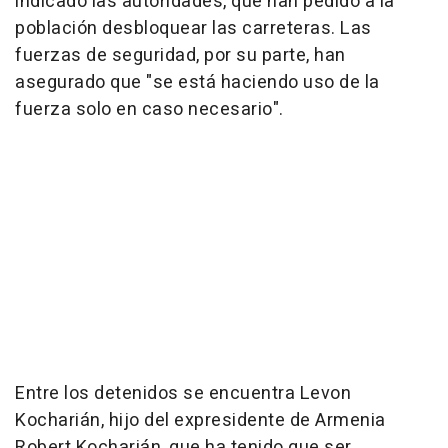
indicado las autoridades, que han pedido a la
población desbloquear las carreteras. Las
fuerzas de seguridad, por su parte, han
asegurado que "se está haciendo uso de la
fuerza solo en caso necesario".
Entre los detenidos se encuentra Levon
Kocharián, hijo del expresidente de Armenia
Robert Kocharián, que ha tenido que ser