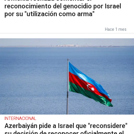
reconocimiento del genocidio por Israel
por su "utilización como arma"
Hace 1 mes
INTERNACIONAL
Azerbaiyán pide a Israel que "reconsidere"
su decisión de reconocer oficialmente el