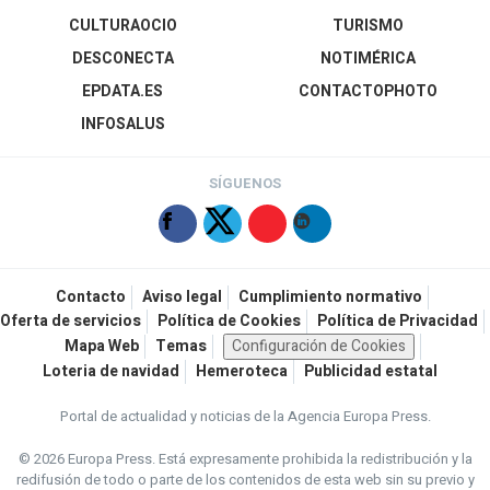
CULTURAOCIO
TURISMO
DESCONECTA
NOTIMÉRICA
EPDATA.ES
CONTACTOPHOTO
INFOSALUS
SÍGUENOS
Contacto
Aviso legal
Cumplimiento normativo
Oferta de servicios
Política de Cookies
Política de Privacidad
Mapa Web
Temas
Configuración de Cookies
Loteria de navidad
Hemeroteca
Publicidad estatal
Portal de actualidad y noticias de la Agencia Europa Press.
© 2026 Europa Press.
Está expresamente prohibida la redistribución y la
redifusión de todo o parte de los contenidos de esta web sin su previo y