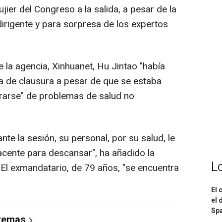
ier del Congreso a la salida, a pesar de la
xdirigente y para sorpresa de los expertos
de la agencia, Xinhuanet, Hu Jintao "había
nia de clausura a pesar de que se estaba
arse" de problemas de salud no
te la sesión, su personal, por su salud, le
cente para descansar", ha añadido la
L
 El exmandatario, de 79 años, "se encuentra
El 
el 
Spa
 temas