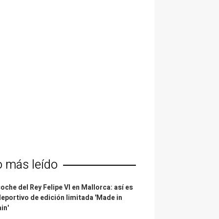
o más leído
coche del Rey Felipe VI en Mallorca: así es
deportivo de edición limitada 'Made in
in'