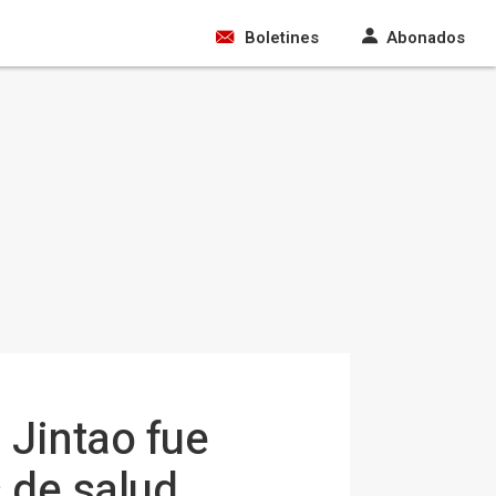
Boletines
Abonados
 Jintao fue
 de salud