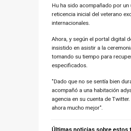
Hu ha sido acompañado por un uj
reticencia inicial del veterano e
internacionales.
Ahora, y según el portal digital 
insistido en asistir a la ceremo
tomando su tiempo para recuper
especificados.
"Dado que no se sentía bien duran
acompañó a una habitación adya
agencia en su cuenta de Twitter.
ahora mucho mejor".
Últimas noticias sobre estos