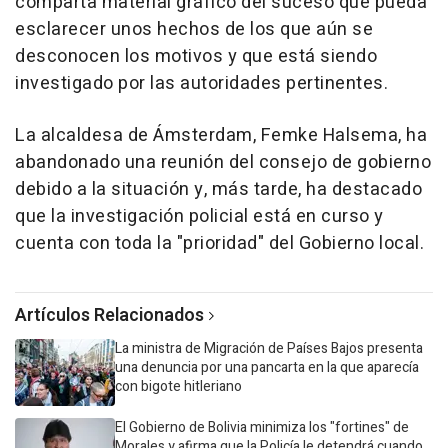
comparta material gráfico del suceso que pueda
esclarecer unos hechos de los que aún se
desconocen los motivos y que está siendo
investigado por las autoridades pertinentes.
La alcaldesa de Ámsterdam, Femke Halsema, ha
abandonado una reunión del consejo de gobierno
debido a la situación y, más tarde, ha destacado
que la investigación policial está en curso y
cuenta con toda la "prioridad" del Gobierno local.
Artículos Relacionados
La ministra de Migración de Países Bajos presenta
una denuncia por una pancarta en la que aparecía
con bigote hitleriano
El Gobierno de Bolivia minimiza los "fortines" de
Morales y afirma que la Policía le detendrá cuando