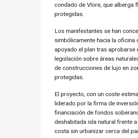
condado de Vlore, que alberga f
protegidas.
Los manifestantes se han conce
simbólicamente hacia la oficina 
apoyado el plan tras aprobarse 
legislación sobre áreas naturale
de construcciones de lujo en zo
protegidas.
El proyecto, con un coste estim
liderado por la firma de inversió
financiación de fondos soberano
deshabitada isla natural frente 
costa sin urbanizar cerca del pa