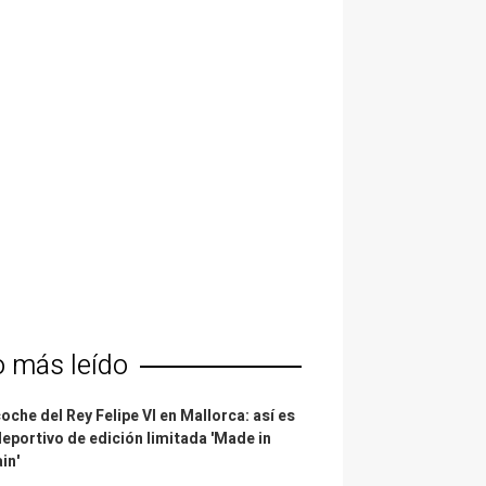
o más leído
coche del Rey Felipe VI en Mallorca: así es
deportivo de edición limitada 'Made in
in'