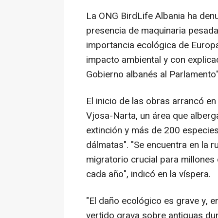
La ONG BirdLife Albania ha denu
presencia de maquinaria pesada
importancia ecológica de Europa
impacto ambiental y con explica
Gobierno albanés al Parlamento"
El inicio de las obras arrancó e
Vjosa-Narta, un área que alberg
extinción y más de 200 especies
dálmatas". "Se encuentra en la ru
migratorio crucial para millones
cada año", indicó en la víspera.
"El daño ecológico es grave y, en
vertido grava sobre antiguas d