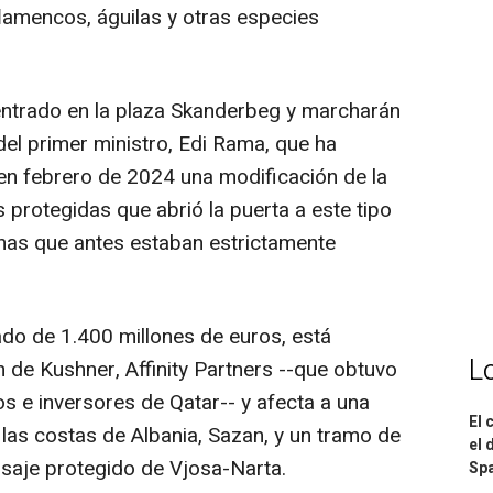
lamencos, águilas y otras especies
ntrado en la plaza Skanderbeg y marcharán
del primer ministro, Edi Rama, que ha
en febrero de 2024 una modificación de la
s protegidas que abrió la puerta a este tipo
nas que antes estaban estrictamente
ado de 1.400 millones de euros, está
L
n de Kushner, Affinity Partners --que obtuvo
s e inversores de Qatar-- y afecta a una
El 
a las costas de Albania, Sazan, y un tramo de
el 
isaje protegido de Vjosa-Narta.
Spa