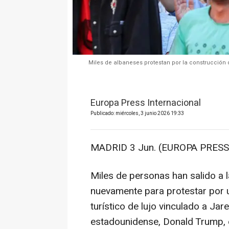
Miles de albaneses protestan por la construcción d
Europa Press Internacional
Publicado: miércoles, 3 junio 2026 19:33
MADRID 3 Jun. (EUROPA PRESS)
Miles de personas han salido a la
nuevamente para protestar por 
turístico de lujo vinculado a Ja
estadounidense, Donald Trump, e