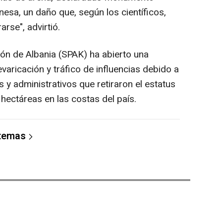
nesa, un daño que, según los científicos,
rse", advirtió.
ión de Albania (SPAK) ha abierto una
varicación y tráfico de influencias debido a
s y administrativos que retiraron el estatus
 hectáreas en las costas del país.
 temas