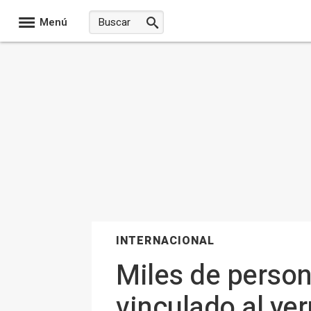
Menú
INTERNACIONAL
Miles de person
vinculado al ye