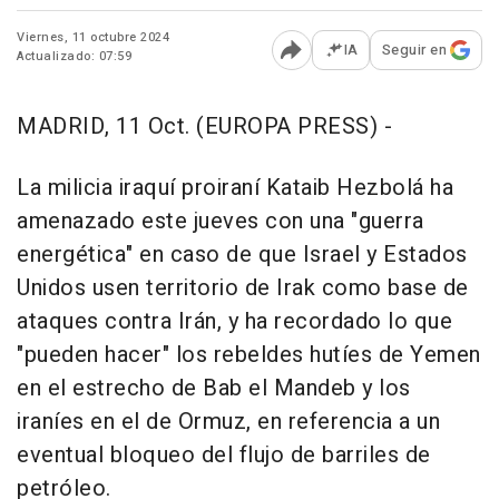
Viernes, 11 octubre 2024
IA
Seguir en
Actualizado: 07:59
Abrir opciones para comp
MADRID, 11 Oct. (EUROPA PRESS) -
La milicia iraquí proiraní Kataib Hezbolá ha
amenazado este jueves con una "guerra
energética" en caso de que Israel y Estados
Unidos usen territorio de Irak como base de
ataques contra Irán, y ha recordado lo que
"pueden hacer" los rebeldes hutíes de Yemen
en el estrecho de Bab el Mandeb y los
iraníes en el de Ormuz, en referencia a un
eventual bloqueo del flujo de barriles de
petróleo.