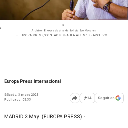
Archivo - El expresidetne de Bolivia Evo Morales.
- EUROPA PRESS/CONTACTO/PAULA ACUNZO - ARCHIVO
Europa Press Internacional
Sábado, 3 mayo 2025
IA
Seguir en
Publicado: 05:33
Abrir opciones para comp
MADRID 3 May. (EUROPA PRESS) -