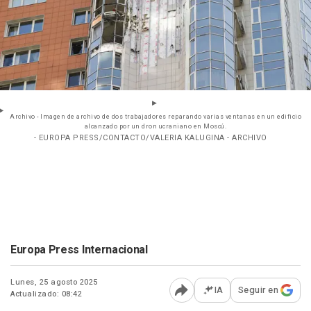
Archivo - Imagen de archivo de dos trabajadores reparando varias ventanas en un edificio
alcanzado por un dron ucraniano en Moscú.
- EUROPA PRESS/CONTACTO/VALERIA KALUGINA - ARCHIVO
Europa Press Internacional
Lunes, 25 agosto 2025
IA
Seguir en
Actualizado: 08:42
Abrir opciones para comp