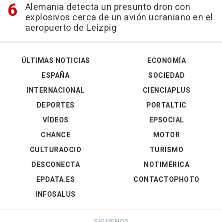
Alemania detecta un presunto dron con
explosivos cerca de un avión ucraniano en el
aeropuerto de Leizpig
ÚLTIMAS NOTICIAS
ECONOMÍA
ESPAÑA
SOCIEDAD
INTERNACIONAL
CIENCIAPLUS
DEPORTES
PORTALTIC
VÍDEOS
EPSOCIAL
CHANCE
MOTOR
CULTURAOCIO
TURISMO
DESCONECTA
NOTIMÉRICA
EPDATA.ES
CONTACTOPHOTO
INFOSALUS
SÍGUENOS