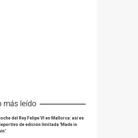
o más leído
coche del Rey Felipe VI en Mallorca: así es
deportivo de edición limitada 'Made in
in'