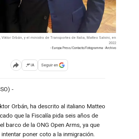
Viktor Orbán, y el ministro de Transportes de Italia, Matteo Salvini, en
2022
- Europa Press/Contacto/Fotogramma - Archivo
IA
Seguir en
Abrir opciones para compartir
SO) -
ktor Orbán, ha descrito al italiano Matteo
icado que la Fiscalía pida seis años de
 del barco de la ONG Open Arms, ya que
 intentar poner coto a la inmigración.