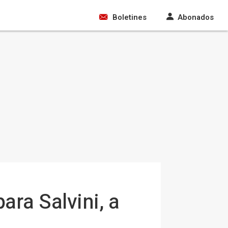
Boletines
Abonados
para Salvini, a