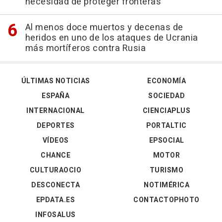
necesidad de proteger fronteras
Al menos doce muertos y decenas de
heridos en uno de los ataques de Ucrania
más mortíferos contra Rusia
ÚLTIMAS NOTICIAS
ECONOMÍA
ESPAÑA
SOCIEDAD
INTERNACIONAL
CIENCIAPLUS
DEPORTES
PORTALTIC
VÍDEOS
EPSOCIAL
CHANCE
MOTOR
CULTURAOCIO
TURISMO
DESCONECTA
NOTIMÉRICA
EPDATA.ES
CONTACTOPHOTO
INFOSALUS