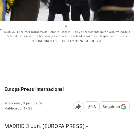
Archivo - El primer ministro de Polonia, Donald Tusk, y el presidente ucraniano, Volodimir
Zelenski, en un acto de homenaje en Kiev a los soldados caídos en la guerra con Rusia.
- -/UKRAINIAN PRESIDENCY/DPA - ARCHIVO
Europa Press Internacional
Miércoles, 3 junio 2026
IA
Seguir en
Publicado: 17:23
Abrir opciones para comp
MADRID 3 Jun. (EUROPA PRESS) -