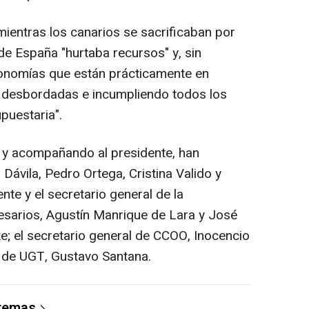
mientras los canarios se sacrificaban por
 de España "hurtaba recursos" y, sin
onomías que están prácticamente en
a desbordadas e incumpliendo todos los
puestaria".
r y acompañando al presidente, han
Dávila, Pedro Ortega, Cristina Valido y
nte y el secretario general de la
sarios, Agustín Manrique de Lara y José
e; el secretario general de CCOO, Inocencio
l de UGT, Gustavo Santana.
 temas