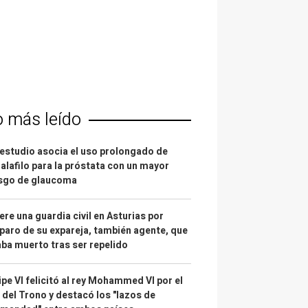
o más leído
estudio asocia el uso prolongado de
alafilo para la próstata con un mayor
esgo de glaucoma
re una guardia civil en Asturias por
paro de su expareja, también agente, que
ba muerto tras ser repelido
ipe VI felicitó al rey Mohammed VI por el
 del Trono y destacó los "lazos de