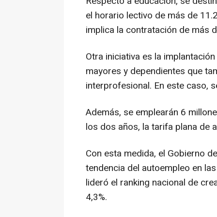
Respecto a educación, se destin
el horario lectivo de más de 11
implica la contratación de más 
Otra iniciativa es la implantació
mayores y dependientes que tam
interprofesional. En este caso, 
Además, se emplearán 6 millone
los dos años, la tarifa plana d
Con esta medida, el Gobierno de
tendencia del autoempleo en las 
lideró el ranking nacional de c
4,3%.