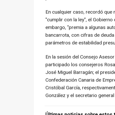
En cualquier caso, recordó que 
"cumplir con la ley", el Gobierno
embargo, "premia a algunas aut
bancarrota, con cifras de deud
parámetros de estabilidad presu
En la sesión del Consejo Aseso
participado los consejeros Rosa 
José Miguel Barragán; el preside
Confederación Canaria de Empre
Cristóbal García, respectivament
González y el secretario genera
Últimas noticias sobre estos