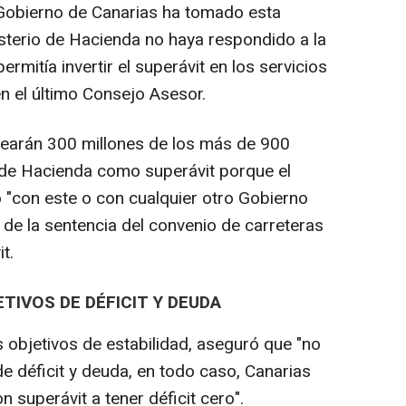
 Gobierno de Canarias ha tomado esta
sterio de Hacienda no haya respondido a la
mitía invertir el superávit en los servicios
n el último Consejo Asesor.
plearán 300 millones de los más de 900
o de Hacienda como superávit porque el
 "con este o con cualquier otro Gobierno
s de la sentencia del convenio de carreteras
t.
TIVOS DE DÉFICIT Y DEUDA
 objetivos de estabilidad, aseguró que "no
de déficit y deuda, en todo caso, Canarias
superávit a tener déficit cero".