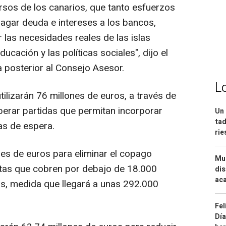
sos de los canarios, que tanto esfuerzos
agar deuda e intereses a los bancos,
 las necesidades reales de las islas
ucación y las políticas sociales", dijo el
a posterior al Consejo Asesor.
L
utilizarán 76 millones de euros, a través de
liberar partidas que permitan incorporar
Un 
tad
tas de espera.
ri
es de euros para eliminar el copago
Mue
stas que cobren por debajo de 18.000
dis
aca
os, medida que llegará a unas 292.000
Fel
Día