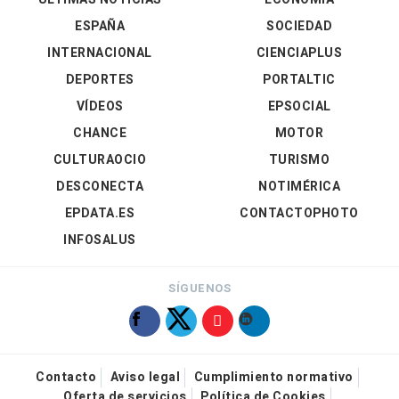
ESPAÑA
SOCIEDAD
INTERNACIONAL
CIENCIAPLUS
DEPORTES
PORTALTIC
VÍDEOS
EPSOCIAL
CHANCE
MOTOR
CULTURAOCIO
TURISMO
DESCONECTA
NOTIMÉRICA
EPDATA.ES
CONTACTOPHOTO
INFOSALUS
SÍGUENOS
Contacto
Aviso legal
Cumplimiento normativo
Oferta de servicios
Política de Cookies