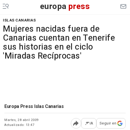
europa
press
ISLAS CANARIAS
Mujeres nacidas fuera de
Canarias cuentan en Tenerife
sus historias en el ciclo
'Miradas Recíprocas'
Europa Press Islas Canarias
Martes, 28 abril 2009
IA
Seguir en
Actualizado: 13:47
Abrir opciones para comp