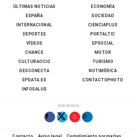
ÚLTIMAS NOTICIAS
ECONOMÍA
ESPAÑA
SOCIEDAD
INTERNACIONAL
CIENCIAPLUS
DEPORTES
PORTALTIC
VÍDEOS
EPSOCIAL
CHANCE
MOTOR
CULTURAOCIO
TURISMO
DESCONECTA
NOTIMÉRICA
EPDATA.ES
CONTACTOPHOTO
INFOSALUS
SÍGUENOS
Contacto
Aviso legal
Cumplimiento normativo