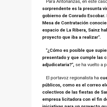
Para Antoñanzas, en este caso,
sorprendente es la presunta v
gobierno de Conrado Escobar. 
Mesa de Contratación conocies
espacio de La Ribera, Sainz ha
proyecto que iba a realizar".
"¿Cómo es posible que supie
presentado y que cumple las c
adjudicataria?",
se ha vuelto a 
El portavoz regionalista ha
cue
públicos, como es el correo el
colectivos de las fiestas de 
empresa licitadora con el fin 
iniciativas para un proyecto qu