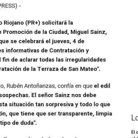
RESS) -
 Riojano (PR+) solicitará la
 Promoción de la Ciudad, Miguel Sainz,
que se celebrará el jueves, 4 de
s informativas de Contratación y
fin de aclarar todas las irregularidades
ratación de la Terraza de San Mateo".
o, Rubén Antoñanzas, confía en que
el edil
s sospechas. El señor Sainz nos debe
a situación tan sorpresiva y todo lo que
ón, que tiene que ser transparente, limpia
L
tipo de duda".
El 