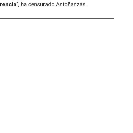
rrencia
", ha censurado Antoñanzas.