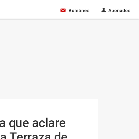
Boletines
Abonados
a que aclare
la Terraza de