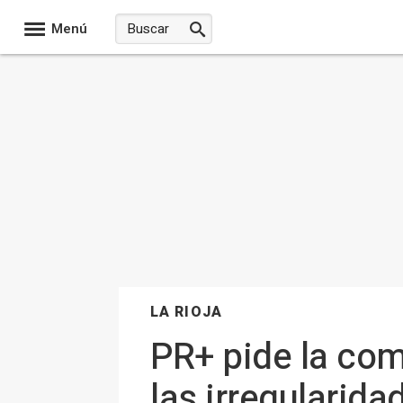
Menú
LA RIOJA
PR+ pide la com
las irregularida