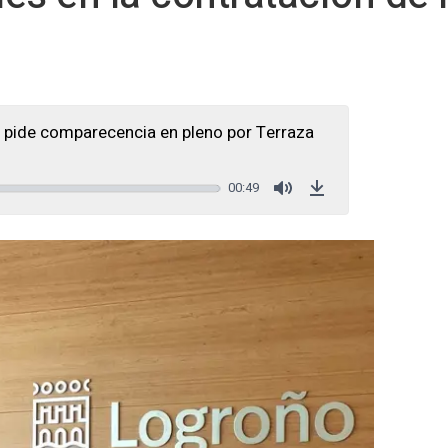
pide comparecencia en pleno por Terraza
00:49
Mute
Download