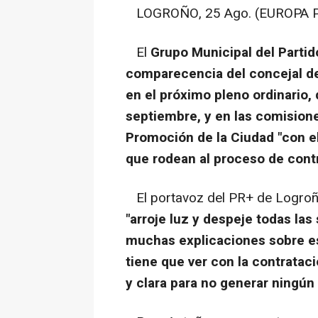
LOGROÑO, 25 Ago. (EUROPA P
El
Grupo Municipal del Partido
comparecencia del concejal de
en el próximo pleno ordinario, 
septiembre, y en las comisione
Promoción de la Ciudad "con el 
que rodean al proceso de cont
El portavoz del PR+ de Logroñ
"arroje luz y despeje todas la
muchas explicaciones sobre est
tiene que ver con la contrataci
y clara para no generar ningún 