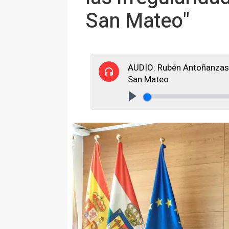
San Mateo"
AUDIO: Rubén Antoñanzas 
San Mateo
Play