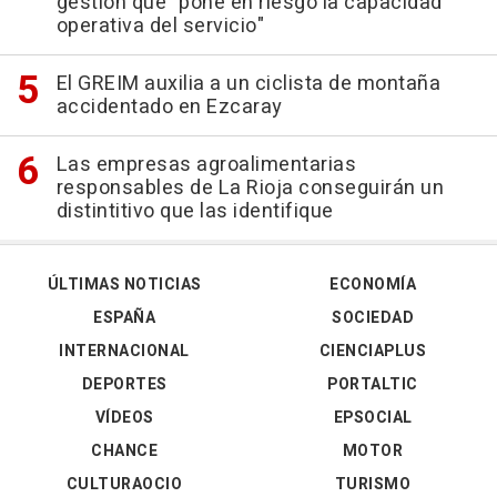
gestión que "pone en riesgo la capacidad
operativa del servicio"
El GREIM auxilia a un ciclista de montaña
accidentado en Ezcaray
Las empresas agroalimentarias
responsables de La Rioja conseguirán un
distintitivo que las identifique
ÚLTIMAS NOTICIAS
ECONOMÍA
ESPAÑA
SOCIEDAD
INTERNACIONAL
CIENCIAPLUS
DEPORTES
PORTALTIC
VÍDEOS
EPSOCIAL
CHANCE
MOTOR
CULTURAOCIO
TURISMO