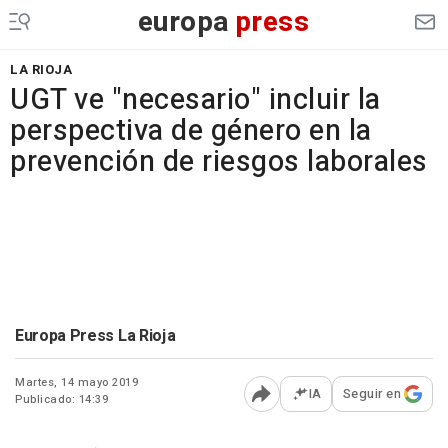
europa
press
LA RIOJA
UGT ve "necesario" incluir la
perspectiva de género en la
prevención de riesgos laborales
Europa Press La Rioja
Martes, 14 mayo 2019
IA
Seguir en
Publicado: 14:39
Abrir opciones para comp