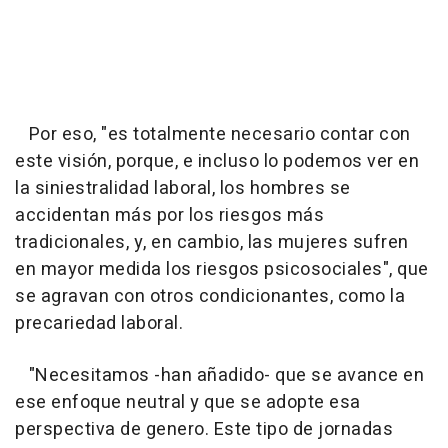
Por eso, "es totalmente necesario contar con
este visión, porque, e incluso lo podemos ver en
la siniestralidad laboral, los hombres se
accidentan más por los riesgos más
tradicionales, y, en cambio, las mujeres sufren
en mayor medida los riesgos psicosociales", que
se agravan con otros condicionantes, como la
precariedad laboral.
"Necesitamos -han añadido- que se avance en
ese enfoque neutral y que se adopte esa
perspectiva de genero. Este tipo de jornadas