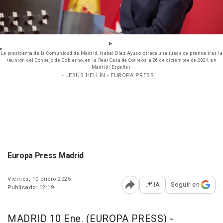
La presidenta de la Comunidad de Madrid, Isabel Díaz Ayuso, ofrece una rueda de prensa tras la
reunión del Consejo de Gobierno, en la Real Casa de Correos, a 26 de diciembre de 2024, en
Madrid (España).
- JESÚS HELLÍN - EUROPA PRESS
Europa Press Madrid
Viernes, 10 enero 2025
IA
Seguir en
Publicado: 12:19
Abrir opciones para comp
MADRID 10 Ene. (EUROPA PRESS) -