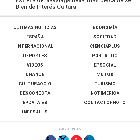
Estrella de Navalagamella, más cerca de ser
Bien de Interés Cultural
ÚLTIMAS NOTICIAS
ECONOMÍA
ESPAÑA
SOCIEDAD
INTERNACIONAL
CIENCIAPLUS
DEPORTES
PORTALTIC
VÍDEOS
EPSOCIAL
CHANCE
MOTOR
CULTURAOCIO
TURISMO
DESCONECTA
NOTIMÉRICA
EPDATA.ES
CONTACTOPHOTO
INFOSALUS
SÍGUENOS