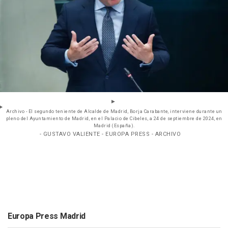
Archivo - El segundo teniente de Alcalde de Madrid, Borja Carabante, interviene durante un
pleno del Ayuntamiento de Madrid, en el Palacio de Cibeles, a 24 de septiembre de 2024, en
Madrid (España).
- GUSTAVO VALIENTE - EUROPA PRESS - ARCHIVO
Europa Press Madrid