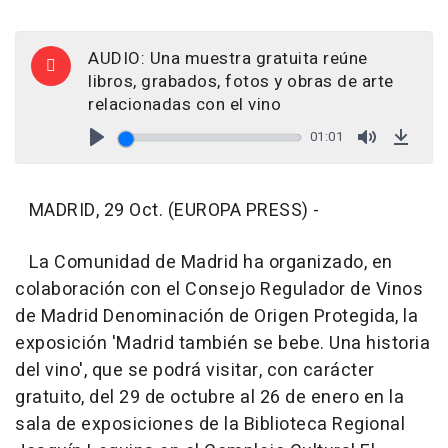
AUDIO: Una muestra gratuita reúne
libros, grabados, fotos y obras de arte
relacionadas con el vino
01:01
Play
Mute
Down
MADRID, 29 Oct. (EUROPA PRESS) -
La Comunidad de Madrid ha organizado, en
colaboración con el Consejo Regulador de Vinos
de Madrid Denominación de Origen Protegida, la
exposición 'Madrid también se bebe. Una historia
del vino', que se podrá visitar, con carácter
gratuito, del 29 de octubre al 26 de enero en la
sala de exposiciones de la Biblioteca Regional