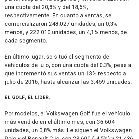
una cuota del 20,8% y del 18,6%,
respectivamente. En cuanto a ventas, se
comercializaron 248.027 unidades, un 0,3%
menos, y 222.010 unidades, un 4,1% menos, de
cada segmento.
En último lugar, se situó el segmento de
vehículos de lujo, con una cuota del 0,3%, pese a
que incrementó sus ventas un 13% respecto a
julio de 2016, hasta alcanzar las 3.459 unidades.
EL GOLF, EL LÍDER.
Por modelos, el Volkswagen Golf fue el vehículo
más vendido en el último mes, con 36.604
unidades, un 0,8% más. Le siguen el Volkswagen
Polo y el Renault Clio, con 23.600 (-4,5%) y 21.436