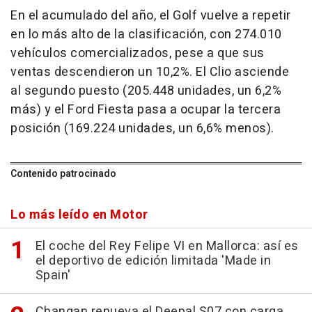
En el acumulado del año, el Golf vuelve a repetir
en lo más alto de la clasificación, con 274.010
vehículos comercializados, pese a que sus
ventas descendieron un 10,2%. El Clio asciende
al segundo puesto (205.448 unidades, un 6,2%
más) y el Ford Fiesta pasa a ocupar la tercera
posición (169.224 unidades, un 6,6% menos).
Contenido patrocinado
Lo más leído en Motor
El coche del Rey Felipe VI en Mallorca: así es
el deportivo de edición limitada 'Made in
Spain'
Changan renueva el Deepal S07 con carga