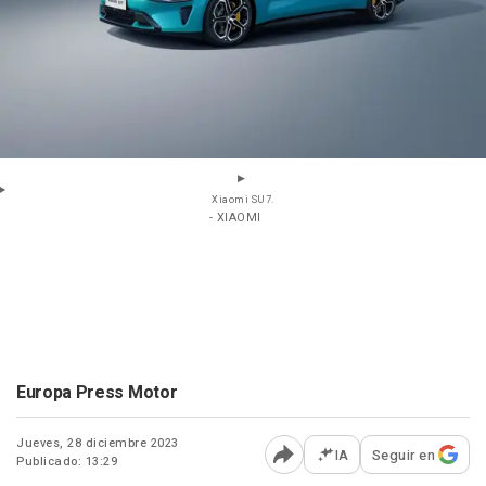
Xiaomi SU7.
- XIAOMI
Europa Press Motor
Jueves, 28 diciembre 2023
IA
Seguir en
Publicado: 13:29
Abrir opciones para comp