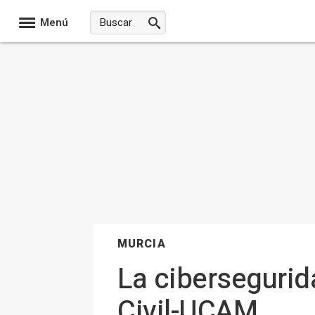
Menú
MURCIA
La cibersegurida
Civil-UCAM