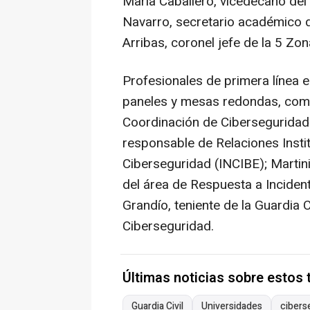
María Caballero, vicedecano del 
Navarro, secretario académico d
Arribas, coronel jefe de la 5 Zona
Profesionales de primera línea e
paneles y mesas redondas, como
Coordinación de Ciberseguridad d
responsable de Relaciones Instit
Ciberseguridad (INCIBE); Martin
del área de Respuesta a Inciden
Grandío, teniente de la Guardia C
Ciberseguridad.
Últimas noticias sobre estos
Guardia Civil
Universidades
cibers