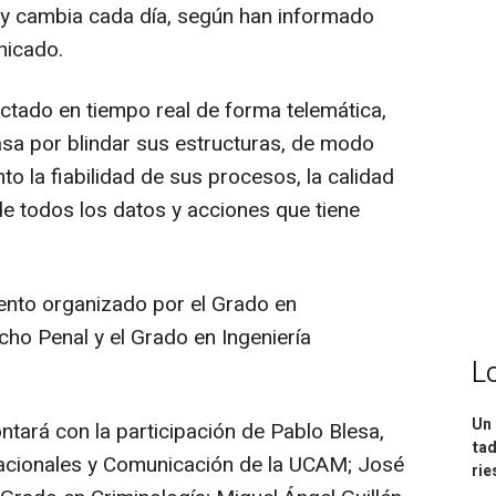
 y cambia cada día, según han informado
nicado.
tado en tiempo real de forma telemática,
sa por blindar sus estructuras, de modo
o la fiabilidad de sus procesos, la calidad
de todos los datos y acciones que tiene
vento organizado por el Grado en
cho Penal y el Grado en Ingeniería
L
Un 
ntará con la participación de Pablo Blesa,
tad
nacionales y Comunicación de la UCAM; José
ri