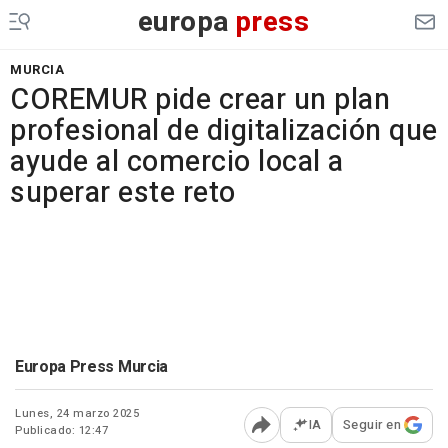
europa
press
MURCIA
COREMUR pide crear un plan
profesional de digitalización que
ayude al comercio local a
superar este reto
Europa Press Murcia
Lunes, 24 marzo 2025
IA
Seguir en
Publicado: 12:47
Abrir opciones para comp