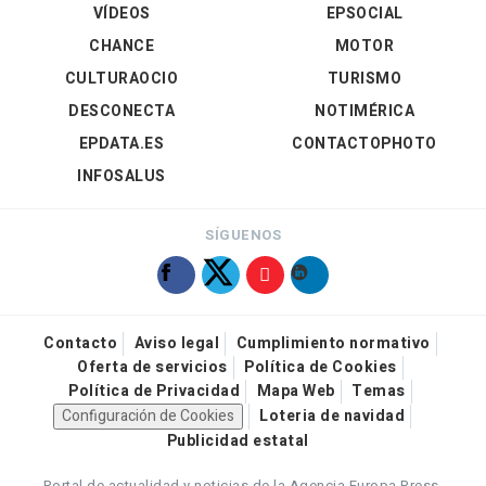
VÍDEOS
EPSOCIAL
CHANCE
MOTOR
CULTURAOCIO
TURISMO
DESCONECTA
NOTIMÉRICA
EPDATA.ES
CONTACTOPHOTO
INFOSALUS
SÍGUENOS
Contacto
Aviso legal
Cumplimiento normativo
Oferta de servicios
Política de Cookies
Política de Privacidad
Mapa Web
Temas
Configuración de Cookies
Loteria de navidad
Publicidad estatal
Portal de actualidad y noticias de la Agencia Europa Press.