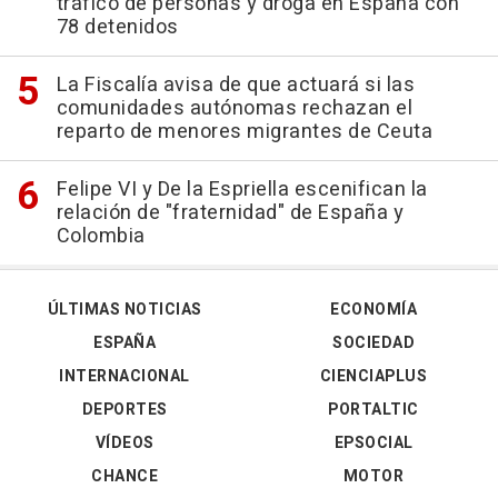
tráfico de personas y droga en España con
78 detenidos
La Fiscalía avisa de que actuará si las
comunidades autónomas rechazan el
reparto de menores migrantes de Ceuta
Felipe VI y De la Espriella escenifican la
relación de "fraternidad" de España y
Colombia
ÚLTIMAS NOTICIAS
ECONOMÍA
ESPAÑA
SOCIEDAD
INTERNACIONAL
CIENCIAPLUS
DEPORTES
PORTALTIC
VÍDEOS
EPSOCIAL
CHANCE
MOTOR