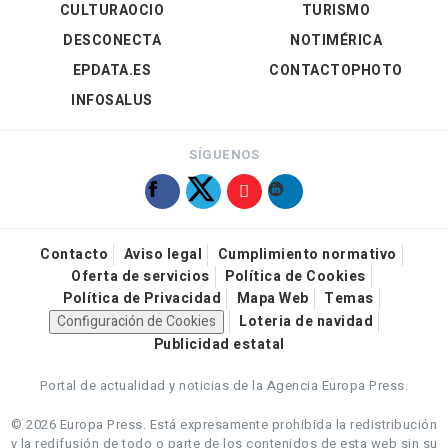
CULTURAOCIO
TURISMO
DESCONECTA
NOTIMÉRICA
EPDATA.ES
CONTACTOPHOTO
INFOSALUS
SÍGUENOS
Contacto
Aviso legal
Cumplimiento normativo
Oferta de servicios
Política de Cookies
Política de Privacidad
Mapa Web
Temas
Configuración de Cookies
Loteria de navidad
Publicidad estatal
Portal de actualidad y noticias de la Agencia Europa Press.
© 2026 Europa Press.
Está expresamente prohibida la redistribución
y la redifusión de todo o parte de los contenidos de esta web sin su