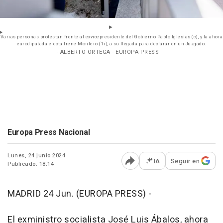
Varias personas protestan frente al exvicepresidente del Gobierno Pablo Iglesias (c), y la ahora
eurodiputada electa Irene Montero (1i), a su llegada para declarar en un Juzgado.
- ALBERTO ORTEGA - EUROPA PRESS
Europa Press Nacional
Lunes, 24 junio 2024
IA
Seguir en
Publicado: 18:14
Abrir opciones para comp
MADRID 24 Jun. (EUROPA PRESS) -
El exministro socialista José Luis Ábalos, ahora