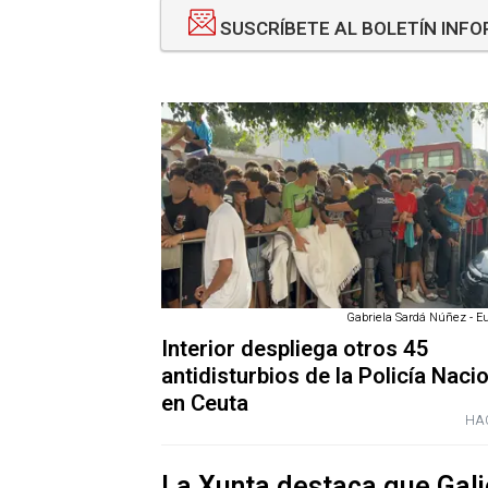
SUSCRÍBETE AL BOLETÍN INFO
Gabriela Sardá Núñez - E
Interior despliega otros 45
antidisturbios de la Policía Naci
en Ceuta
HAC
La Xunta destaca que Gali