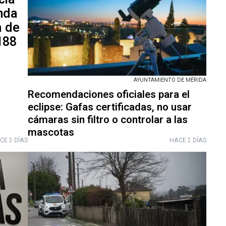
nda
a de
188
AYUNTAMIENTO DE MÉRIDA
Recomendaciones oficiales para el
eclipse: Gafas certificadas, no usar
cámaras sin filtro o controlar a las
mascotas
CE 2 DÍAS
HACE 2 DÍAS