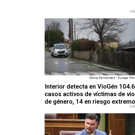
HA
Elena Fernández - Europa Pres
Interior detecta en VioGén 104.
casos activos de víctimas de vio
de género, 14 en riesgo extrem
HA