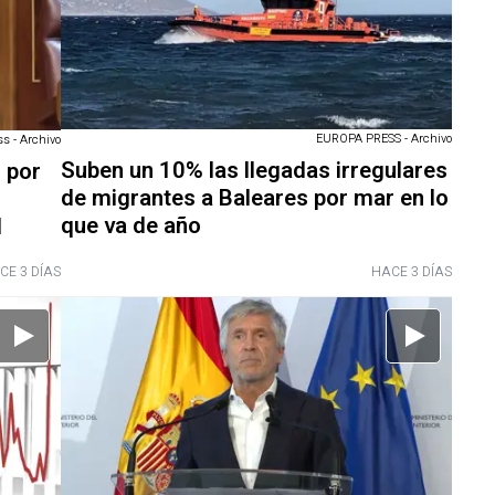
EUROPA PRESS - Archivo
s - Archivo
Suben un 10% las llegadas irregulares
r por
de migrantes a Baleares por mar en lo
que va de año
l
CE 3 DÍAS
HACE 3 DÍAS