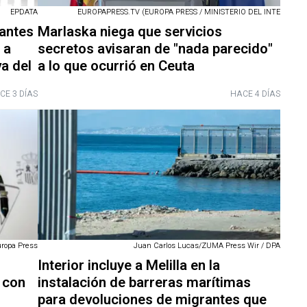
EPDATA
EUROPAPRESS.TV (EUROPA PRESS / MINISTERIO DEL INTE
rantes
Marlaska niega que servicios
 a
secretos avisaran de "nada parecido"
a del
a lo que ocurrió en Ceuta
CE 3 DÍAS
HACE 4 DÍAS
uropa Press
Juan Carlos Lucas/ZUMA Press Wir / DPA
Interior incluye a Melilla en la
 con
instalación de barreras marítimas
para devoluciones de migrantes que