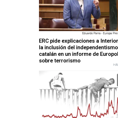
Eduardo Parra - Europa Pres
ERC pide explicaciones a Interio
la inclusión del independentismo
catalán en un informe de Europo
sobre terrorismo
HA