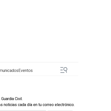
municados
Eventos
a
Guardia Civil
.
as noticias cada día en tu correo electrónico.