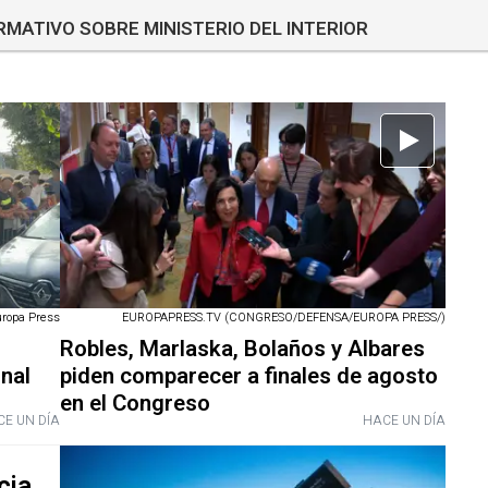
RMATIVO SOBRE MINISTERIO DEL INTERIOR
uropa Press
EUROPAPRESS.TV (CONGRESO/DEFENSA/EUROPA PRESS/)
Robles, Marlaska, Bolaños y Albares
onal
piden comparecer a finales de agosto
en el Congreso
E UN DÍA
HACE UN DÍA
cia