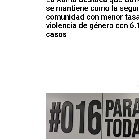
se mantiene como la segu
comunidad con menor tas
violencia de género con 6.
casos
HA