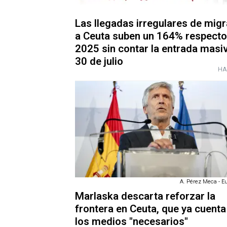
Las llegadas irregulares de mig
a Ceuta suben un 164% respecto
2025 sin contar la entrada masiv
30 de julio
HA
A. Pérez Meca - E
Marlaska descarta reforzar la
frontera en Ceuta, que ya cuenta
los medios "necesarios"