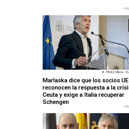
HA
A. Pérez Meca - E
Marlaska dice que los socios UE
reconocen la respuesta a la cris
Ceuta y exige a Italia recuperar
Schengen
HA