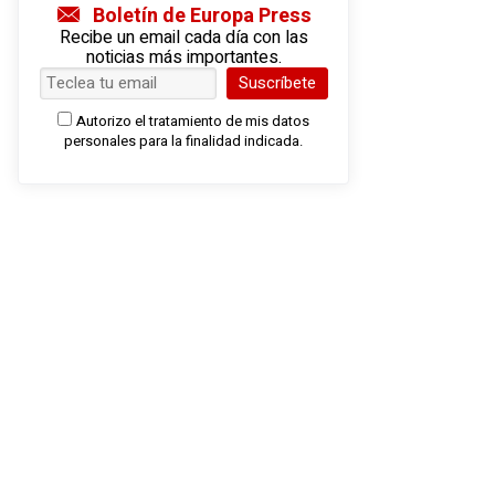
Boletín de Europa Press
Recibe un email cada día con las
noticias más importantes.
Suscríbete
Autorizo el tratamiento de mis datos
personales para la finalidad indicada.