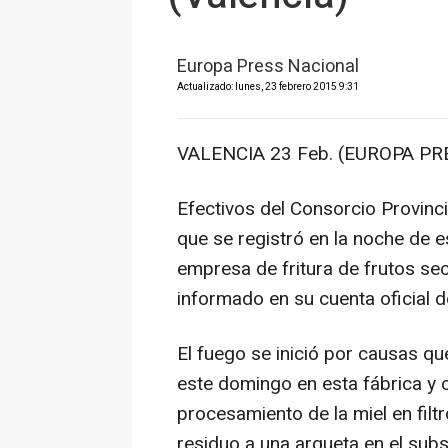
Europa Press Nacional
Actualizado: lunes, 23 febrero 2015 9:31
VALENCIA 23 Feb. (EUROPA PRE
Efectivos del Consorcio Provin
que se registró en la noche de e
empresa de fritura de frutos se
informado en su cuenta oficial de
El fuego se inició por causas q
este domingo en esta fábrica y
procesamiento de la miel en filt
residuo a una arqueta en el su