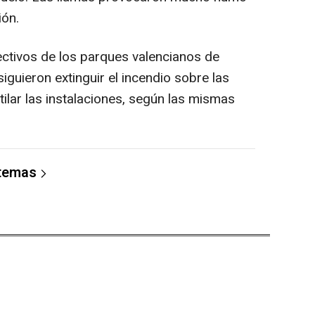
ión.
ectivos de los parques valencianos de
iguieron extinguir el incendio sobre las
ilar las instalaciones, según las mismas
 temas