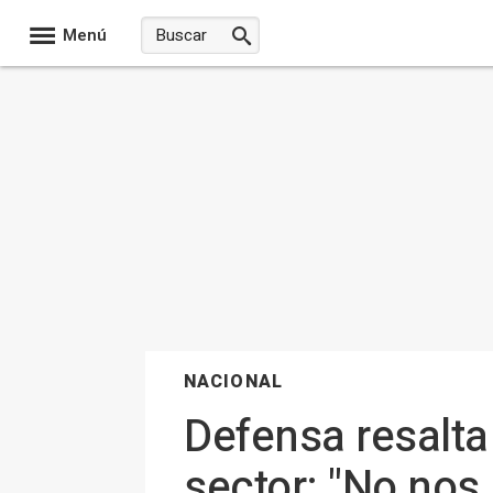
Menú
NACIONAL
Defensa resalta
sector: "No nos