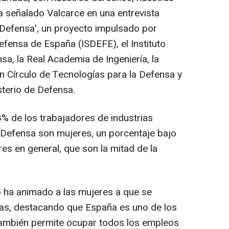
ha señalado Valcarce en una entrevista
y Defensa', un proyecto impulsado por
efensa de España (ISDEFE), el Instituto
sa, la Real Academia de Ingeniería, la
n Círculo de Tecnologías para la Defensa y
sterio de Defensa.
% de los trabajadores de industrias
a Defensa son mujeres, un porcentaje bajo
es en general, que son la mitad de la
do ha animado a las mujeres a que se
as, destacando que España es uno de los
ambién permite ocupar todos los empleos