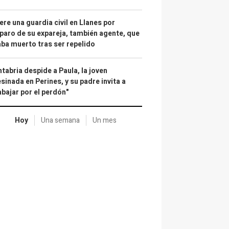
re una guardia civil en Llanes por
paro de su expareja, también agente, que
ba muerto tras ser repelido
tabria despide a Paula, la joven
sinada en Perines, y su padre invita a
abajar por el perdón"
Hoy
Una semana
Un mes