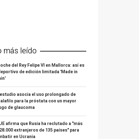
o más leído
coche del Rey Felipe VI en Mallorca: así es
deportivo de edición limitada 'Made in
in'
estudio asocia el uso prolongado de
alafilo para la próstata con un mayor
esgo de glaucoma
UE afirma que Rusia ha reclutado a "más
28.000 extranjeros de 135 países" para
batir en Ucrania