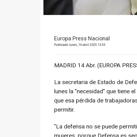
Europa Press Nacional
Publicado: lunes, 14 abril 2025 13:55
MADRID 14 Abr. (EUROPA PRESS
La secretaria de Estado de Defe
lunes la "necesidad" que tiene e
que esa pérdida de trabajadoras 
permitir.
"La defensa no se puede permitir 
mujeres, porque Defensa es seg