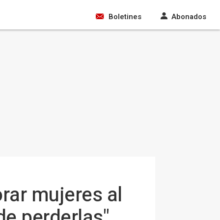
Boletines
Abonados
rar mujeres al
de perderlas"