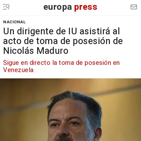
europa
press
NACIONAL
Un dirigente de IU asistirá al
acto de toma de posesión de
Nicolás Maduro
Sigue en directo la toma de posesión en
Venezuela