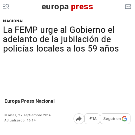
europa
press
NACIONAL
La FEMP urge al Gobierno el
adelanto de la jubilación de
policías locales a los 59 años
Europa Press Nacional
Martes, 27 septiembre 2016
IA
Seguir en
Actualizado: 16:14
Abrir opciones para comp