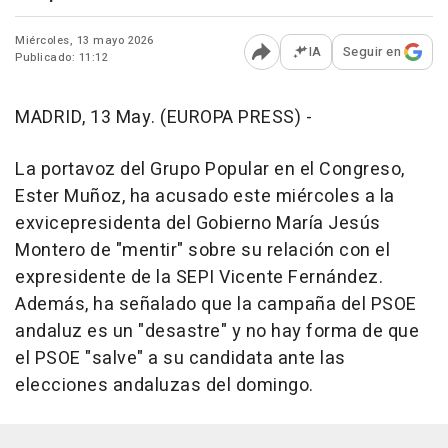
Miércoles, 13 mayo 2026
IA
Seguir en
Publicado: 11:12
Abrir opciones para comp
MADRID, 13 May. (EUROPA PRESS) -
La portavoz del Grupo Popular en el Congreso,
Ester Muñoz, ha acusado este miércoles a la
exvicepresidenta del Gobierno María Jesús
Montero de "mentir" sobre su relación con el
expresidente de la SEPI Vicente Fernández.
Además, ha señalado que la campaña del PSOE
andaluz es un "desastre" y no hay forma de que
el PSOE "salve" a su candidata ante las
elecciones andaluzas del domingo.