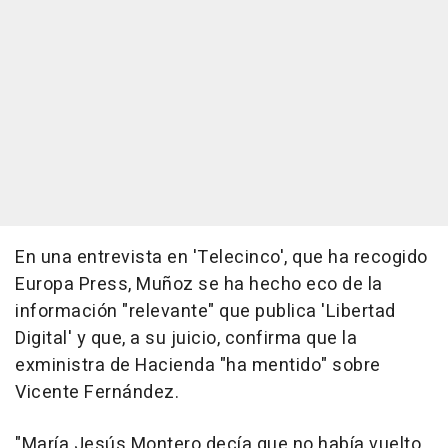
En una entrevista en 'Telecinco', que ha recogido
Europa Press, Muñoz se ha hecho eco de la
información "relevante" que publica 'Libertad
Digital' y que, a su juicio, confirma que la
exministra de Hacienda "ha mentido" sobre
Vicente Fernández.
"María Jesús Montero decía que no había vuelto