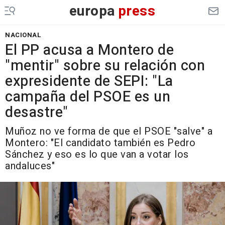
europa
press
NACIONAL
El PP acusa a Montero de
"mentir" sobre su relación con
expresidente de SEPI: "La
campaña del PSOE es un
desastre"
Muñoz no ve forma de que el PSOE "salve" a
Montero: "El candidato también es Pedro
Sánchez y eso es lo que van a votar los
andaluces"