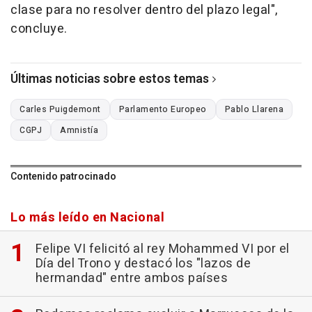
clase para no resolver dentro del plazo legal",
concluye.
Últimas noticias sobre estos temas
Carles Puigdemont
Parlamento Europeo
Pablo Llarena
CGPJ
Amnistía
Contenido patrocinado
Lo más leído en Nacional
Felipe VI felicitó al rey Mohammed VI por el
Día del Trono y destacó los "lazos de
hermandad" entre ambos países