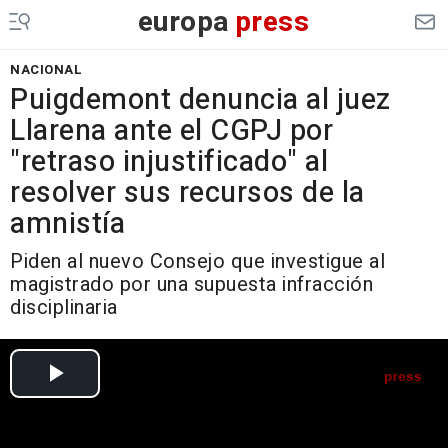
europa
press
NACIONAL
Puigdemont denuncia al juez
Llarena ante el CGPJ por
"retraso injustificado" al
resolver sus recursos de la
amnistía
Piden al nuevo Consejo que investigue al
magistrado por una supuesta infracción
disciplinaria