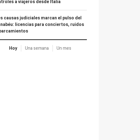
troles a viajeros desde Italia
s causas judiciales marcan el pulso del
nabéu: licencias para conciertos, ruidos
aparcamientos
Hoy
Una semana
Un mes