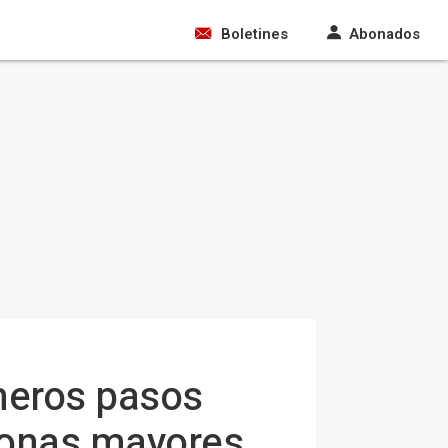
Boletines
Abonados
meros pasos
sonas mayores