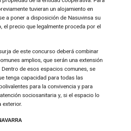
á propiedad de la entidad cooperativa. Para
previamente tuvieran un alojamiento en
e a poner a disposición de Nasuvinsa su
so, el precio que legalmente proceda por el
 surja de este concurso deberá combinar
 comunes amplios, que serán una extensión
s. Dentro de esos espacios comunes, se
que tenga capacidad para todas las
polivalentes para la convivencia y para
atención sociosanitaria y, si el espacio lo
 exterior.
NAVARRA