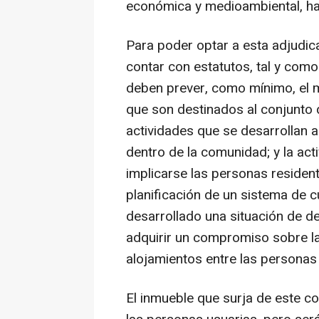
económica y medioambiental, ha 
Para poder optar a esta adjudic
contar con estatutos, tal y com
deben prever, como mínimo, el m
que son destinados al conjunto d
actividades que se desarrollan a 
dentro de la comunidad; y la act
implicarse las personas residen
planificación de un sistema de 
desarrollado una situación de de
adquirir un compromiso sobre la 
alojamientos entre las personas 
El inmueble que surja de este c