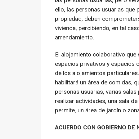
las personas usuarias, pero ser
ello, las personas usuarias que 
propiedad, deben comprometers
vivienda, percibiendo, en tal ca
arrendamiento.
El alojamiento colaborativo que
espacios privativos y espacios
de los alojamientos particulare
habilitará un área de comidas, 
personas usuarias, varias salas 
realizar actividades, una sala de 
permite, un área de jardín o zona
ACUERDO CON GOBIERNO DE 