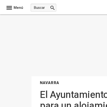
Menú
NAVARRA
El Ayuntamient
para un alojami