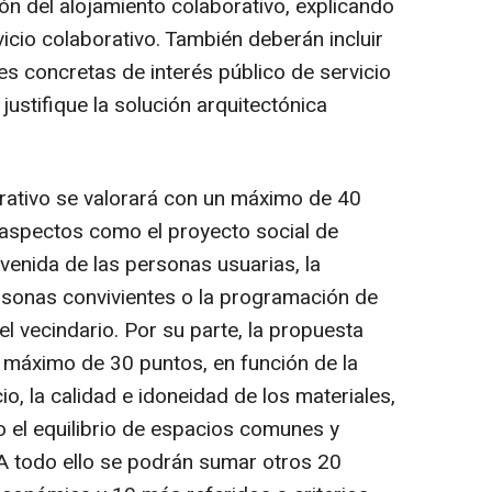
ón del alojamiento colaborativo, explicando
vicio colaborativo. También deberán incluir
es concretas de interés público de servicio
justifique la solución arquitectónica
rativo se valorará con un máximo de 40
s aspectos como el proyecto social de
venida de las personas usuarias, la
ersonas convivientes o la programación de
el vecindario. Por su parte, la propuesta
 máximo de 30 puntos, en función de la
io, la calidad e idoneidad de los materiales,
mo el equilibrio de espacios comunes y
 A todo ello se podrán sumar otros 20