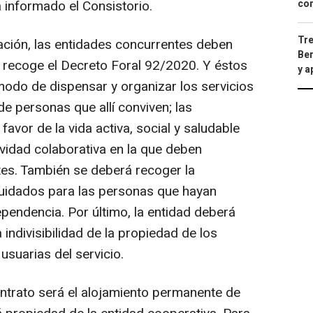
con
informado el Consistorio.
Tre
ación, las entidades concurrentes deben
Ber
o recoge el Decreto Foral 92/2020. Y éstos
y 
odo de dispensar y organizar los servicios
e personas que allí conviven; las
favor de la vida activa, social y saludable
ividad colaborativa en la que deben
tes. También se deberá recoger la
cuidados para las personas que hayan
pendencia. Por último, la entidad deberá
indivisibilidad de la propiedad de los
usuarias del servicio.
ontrato será el alojamiento permanente de