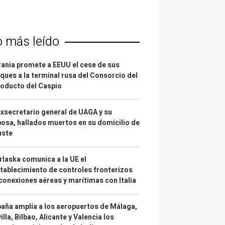
o más leído
ania promete a EEUU el cese de sus
ques a la terminal rusa del Consorcio del
oducto del Caspio
exsecretario general de UAGA y su
osa, hallados muertos en su domicilio de
uste
laska comunica a la UE el
tablecimiento de controles fronterizos
conexiones aéreas y marítimas con Italia
aña amplía a los aeropuertos de Málaga,
illa, Bilbao, Alicante y Valencia los