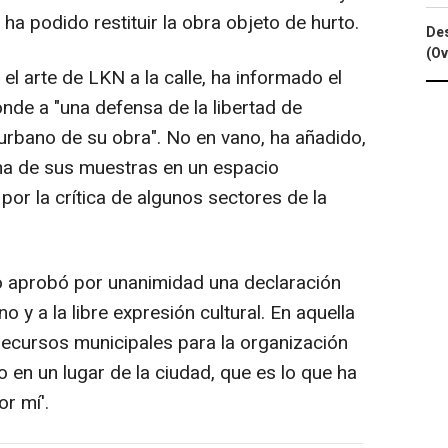
 ha podido restituir la obra objeto de hurto.
Des
(Ov
el arte de LKN a la calle, ha informado el
nde a "una defensa de la libertad de
urbano de su obra". No en vano, ha añadido,
una de sus muestras en un espacio
or la crítica de algunos sectores de la
io aprobó por unanimidad una declaración
no y a la libre expresión cultural. En aquella
recursos municipales para la organización
 en un lugar de la ciudad, que es lo que ha
r mí'.