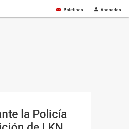
Boletines
Abonados
te la Policía
ición de LKN