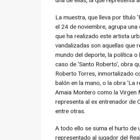
una de ellas, la que representa al 
La muestra, que lleva por título
el 24 de noviembre, agrupa una 
que ha realizado este artista ur
vandalizadas son aquellas que r
mundo del deporte, la política o l
caso de 'Santo Roberto', obra q
Roberto Torres, inmortalizado c
balón en la mano, o la obra 'La r
Amaia Montero como la Virgen M
representa al ex entrenador de
entre otras.
A todo ello se suma el hurto de u
representado al jugador del Rea