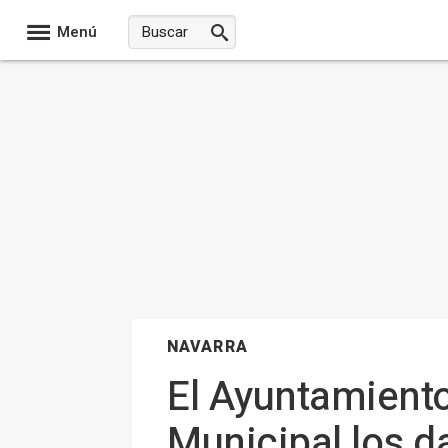
Menú
NAVARRA
El Ayuntamiento
Municipal los d