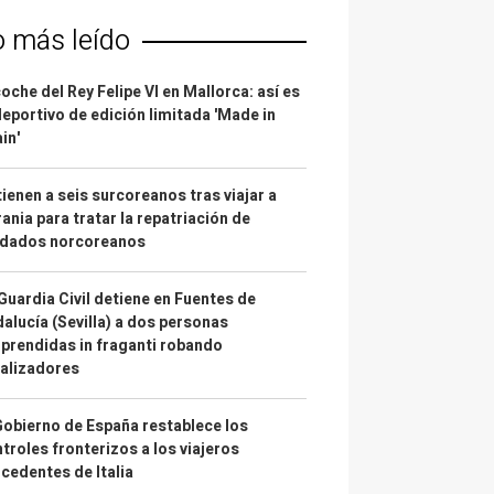
o más leído
coche del Rey Felipe VI en Mallorca: así es
deportivo de edición limitada 'Made in
in'
ienen a seis surcoreanos tras viajar a
ania para tratar la repatriación de
ldados norcoreanos
Guardia Civil detiene en Fuentes de
alucía (Sevilla) a dos personas
prendidas in fraganti robando
alizadores
Gobierno de España restablece los
troles fronterizos a los viajeros
cedentes de Italia