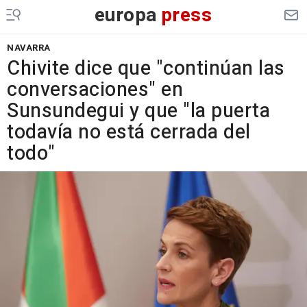
europa
press
NAVARRA
Chivite dice que "continúan las
conversaciones" en
Sunsundegui y que "la puerta
todavía no está cerrada del
todo"