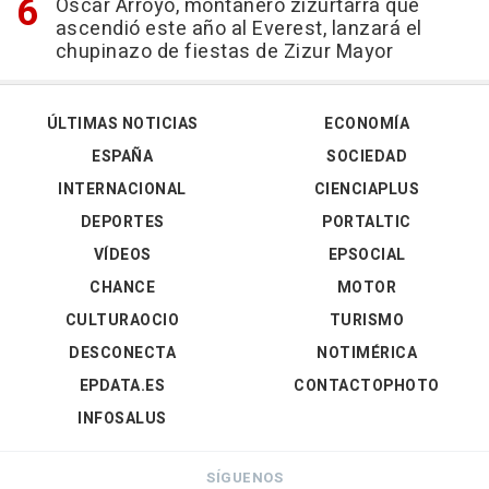
Óscar Arroyo, montañero zizurtarra que
ascendió este año al Everest, lanzará el
chupinazo de fiestas de Zizur Mayor
ÚLTIMAS NOTICIAS
ECONOMÍA
ESPAÑA
SOCIEDAD
INTERNACIONAL
CIENCIAPLUS
DEPORTES
PORTALTIC
VÍDEOS
EPSOCIAL
CHANCE
MOTOR
CULTURAOCIO
TURISMO
DESCONECTA
NOTIMÉRICA
EPDATA.ES
CONTACTOPHOTO
INFOSALUS
SÍGUENOS