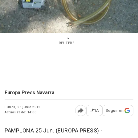
REUTERS
Europa Press Navarra
Lunes, 25 junio 2012
IA
Seguir en
Actualizado: 14:00
Abrir opciones para comp
PAMPLONA 25 Jun. (EUROPA PRESS) -