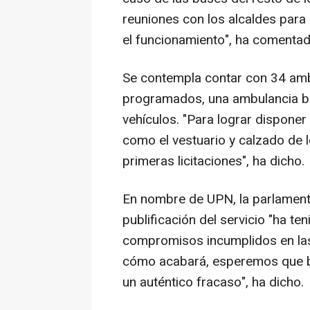
reuniones con los alcaldes para
el funcionamiento", ha comentad
Se contempla contar con 34 amb
programados, una ambulancia bar
vehículos. "Para lograr disponer
como el vestuario y calzado de l
primeras licitaciones", ha dicho.
En nombre de UPN, la parlamenta
publificación del servicio "ha t
compromisos incumplidos en las
cómo acabará, esperemos que bi
un auténtico fracaso", ha dicho.