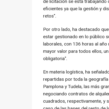
de licitación se está trabajand
eficientes ya que la gestión y d
retos".
Por otro lado, ha destacado que 
estar gestionado en lo público 
laborales, con 136 horas al año
mayor valor para todos ellos, u
obligatoria".
En materia logística, ha señalad
repartidas por toda la geografía
Pamplona y Tudela, las más gra
negociando contratos de alquile
cuadrados, respectivamente, y se
caso de las bases del resto de l