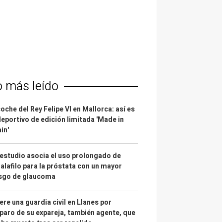
o más leído
coche del Rey Felipe VI en Mallorca: así es
deportivo de edición limitada 'Made in
in'
estudio asocia el uso prolongado de
alafilo para la próstata con un mayor
esgo de glaucoma
re una guardia civil en Llanes por
paro de su expareja, también agente, que