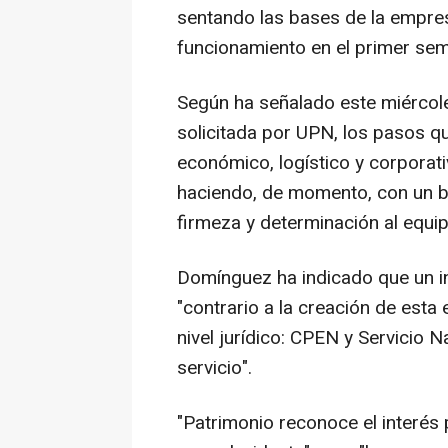
sentando las bases de la empres
funcionamiento en el primer sem
Según ha señalado este miércol
solicitada por UPN, los pasos q
económico, logístico y corporat
haciendo, de momento, con un bu
firmeza y determinación al equip
Domínguez ha indicado que un i
"contrario a la creación de esta
nivel jurídico: CPEN y Servicio N
servicio".
"Patrimonio reconoce el interés p