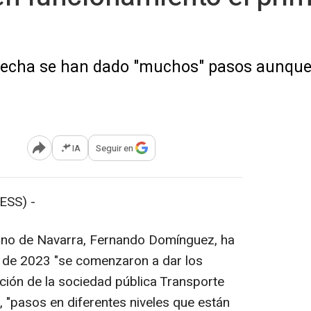
fecha se han dado "muchos" pasos aunque 
IA
Seguir en
Abrir opciones para compartir
ESS) -
erno de Navarra, Fernando Domínguez, ha
 de 2023 "se comenzaron a dar los
ión de la sociedad pública Transporte
., "pasos en diferentes niveles que están