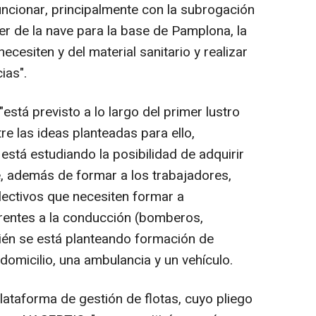
cionar, principalmente con la subrogación
ler de la nave para la base de Pamplona, la
cesiten y del material sanitario y realizar
ias".
stá previsto a lo largo del primer lustro
e las ideas planteadas para ello,
stá estudiando la posibilidad de adquirir
, además de formar a los trabajadores,
lectivos que necesiten formar a
rentes a la conducción (bomberos,
bién se está planteando formación de
 domicilio, una ambulancia y un vehículo.
taforma de gestión de flotas, cuyo pliego