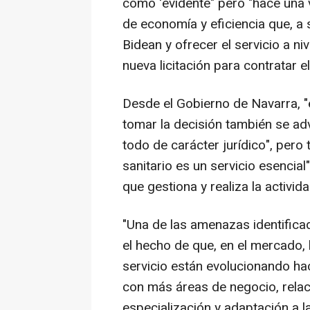
como 'evidente" pero "hace una v
de economía y eficiencia que, a 
Bidean y ofrecer el servicio a n
nueva licitación para contratar e
Desde el Gobierno de Navarra, 
tomar la decisión también se ad
todo de carácter jurídico", pero
sanitario es un servicio esencial
que gestiona y realiza la activid
"Una de las amenazas identifica
el hecho de que, en el mercado,
servicio están evolucionando ha
con más áreas de negocio, rela
especialización y adaptación a l