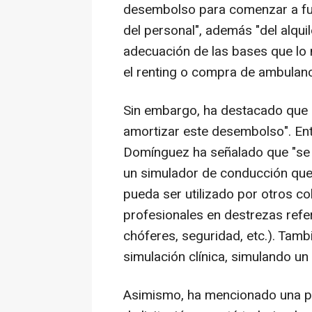
desembolso para comenzar a fun
del personal", además "del alqui
adecuación de las bases que lo ne
el renting o compra de ambulanc
Sin embargo, ha destacado que "e
amortizar este desembolso". Entr
Domínguez ha señalado que "se e
un simulador de conducción que
pueda ser utilizado por otros co
profesionales en destrezas refe
chóferes, seguridad, etc.). Tam
simulación clínica, simulando un
Asimismo, ha mencionado una pla