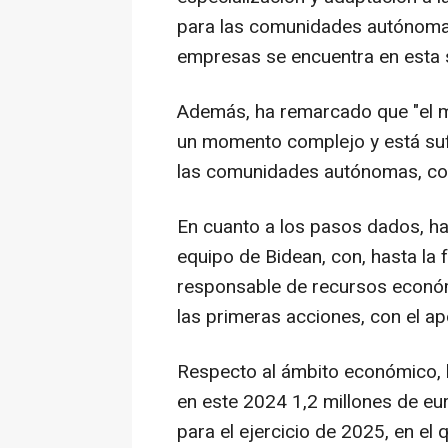
para las comunidades autónomas
empresas se encuentra en esta s
Además, ha remarcado que "el m
un momento complejo y está suf
las comunidades autónomas, con
En cuanto a los pasos dados, h
equipo de Bidean, con, hasta la 
responsable de recursos económ
las primeras acciones, con el a
Respecto al ámbito económico, h
en este 2024 1,2 millones de eur
para el ejercicio de 2025, en el