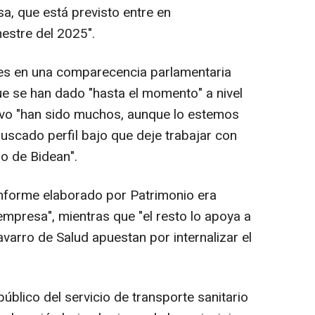
a, que está previsto entre en
estre del 2025".
es en una comparecencia parlamentaria
ue se han dado "hasta el momento" a nivel
ivo "han sido muchos, aunque lo estemos
scado perfil bajo que deje trabajar con
o de Bidean".
nforme elaborado por Patrimonio era
 empresa", mientras que "el resto lo apoya a
avarro de Salud apuestan por internalizar el
úblico del servicio de transporte sanitario