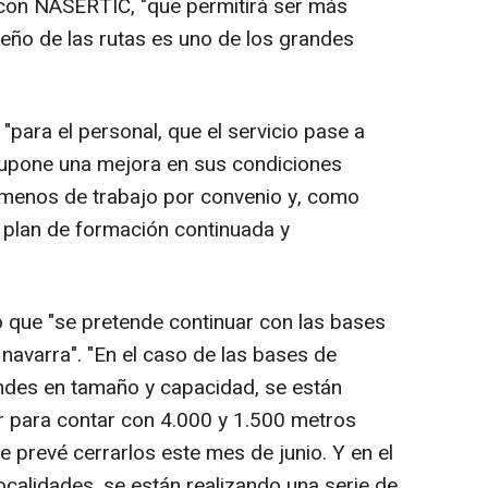
o con NASERTIC, "que permitirá ser más
iseño de las rutas es uno de los grandes
"para el personal, que el servicio pase a
supone una mejora en sus condiciones
 menos de trabajo por convenio y, como
n plan de formación continuada y
o que "se pretende continuar con las bases
 navarra". "En el caso de las bases de
ndes en tamaño y capacidad, se están
r para contar con 4.000 y 1.500 metros
 prevé cerrarlos este mes de junio. Y en el
ocalidades, se están realizando una serie de