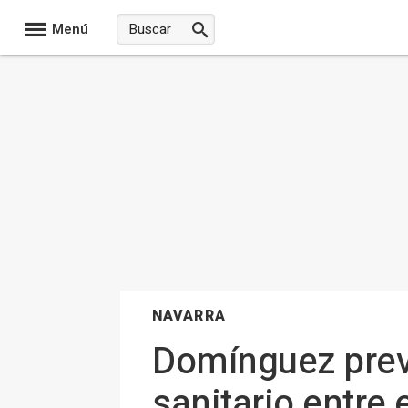
Menú
NAVARRA
Domínguez prev
sanitario entre