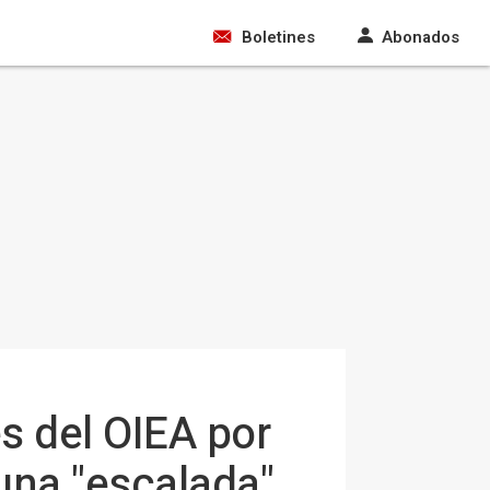
Boletines
Abonados
s del OIEA por
 una "escalada"