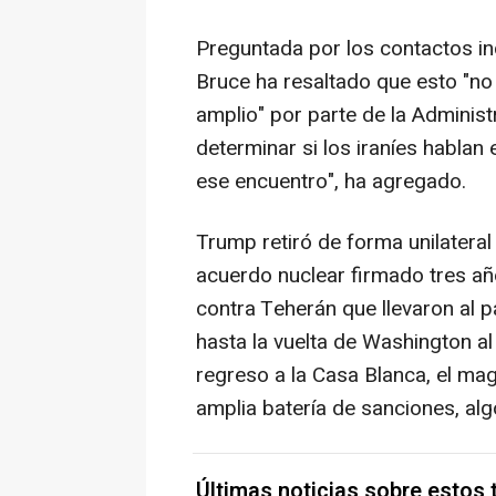
Preguntada por los contactos in
Bruce ha resaltado que esto "n
amplio" por parte de la Adminis
determinar si los iraníes hablan 
ese encuentro", ha agregado.
Trump retiró de forma unilateral
acuerdo nuclear firmado tres añ
contra Teherán que llevaron al 
hasta la vuelta de Washington a
regreso a la Casa Blanca, el mag
amplia batería de sanciones, algo
Últimas noticias sobre estos