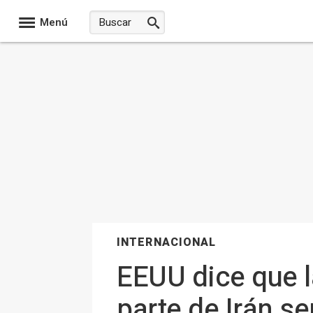
Menú
INTERNACIONAL
EEUU dice que l
parte de Irán se