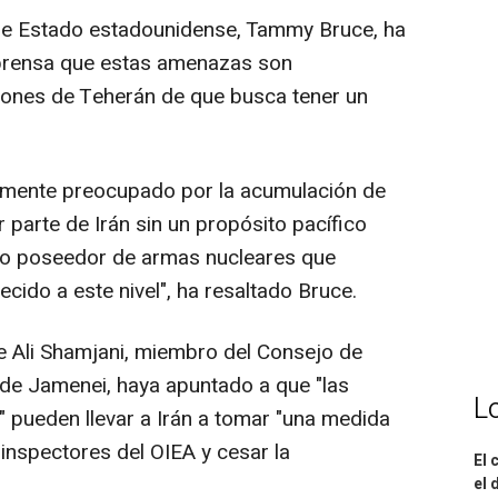
de Estado estadounidense, Tammy Bruce, ha
 prensa que estas amenazas son
ciones de Teherán de que busca tener un
amente preocupado por la acumulación de
 parte de Irán sin un propósito pacífico
o no poseedor de armas nucleares que
cido a este nivel", ha resaltado Bruce.
 Ali Shamjani, miembro del Consejo de
 de Jamenei, haya apuntado a que "las
L
 pueden llevar a Irán a tomar "una medida
inspectores del OIEA y cesar la
El 
el 