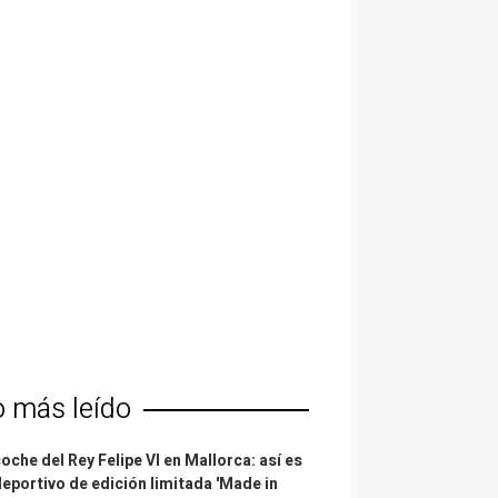
o más leído
coche del Rey Felipe VI en Mallorca: así es
deportivo de edición limitada 'Made in