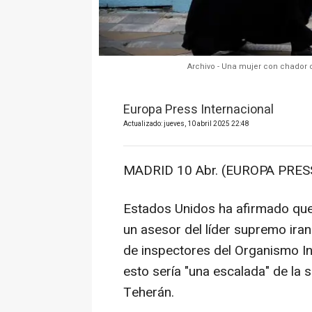
Archivo - Una mujer con chador 
Europa Press Internacional
Actualizado: jueves, 10 abril 2025 22:48
MADRID 10 Abr. (EUROPA PRESS
Estados Unidos ha afirmado que
un asesor del líder supremo iraní
de inspectores del Organismo In
esto sería "una escalada" de la s
Teherán.