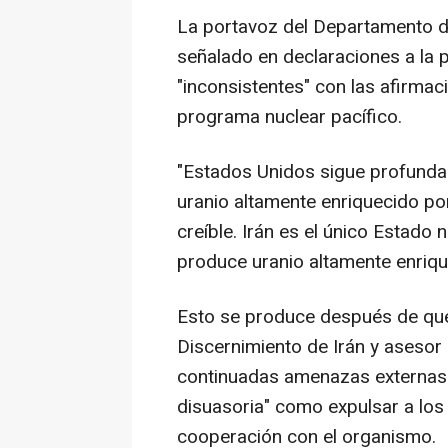
La portavoz del Departamento 
señalado en declaraciones a la
"inconsistentes" con las afirma
programa nuclear pacífico.
"Estados Unidos sigue profund
uranio altamente enriquecido por
creíble. Irán es el único Estad
produce uranio altamente enrique
Esto se produce después de que
Discernimiento de Irán y asesor
continuadas amenazas externas"
disuasoria" como expulsar a los 
cooperación con el organismo.