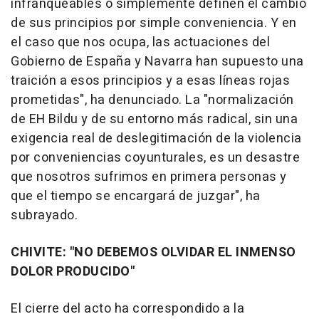
infranqueables o simplemente definen el cambio
de sus principios por simple conveniencia. Y en
el caso que nos ocupa, las actuaciones del
Gobierno de España y Navarra han supuesto una
traición a esos principios y a esas líneas rojas
prometidas", ha denunciado. La "normalización
de EH Bildu y de su entorno más radical, sin una
exigencia real de deslegitimación de la violencia
por conveniencias coyunturales, es un desastre
que nosotros sufrimos en primera personas y
que el tiempo se encargará de juzgar", ha
subrayado.
CHIVITE: "NO DEBEMOS OLVIDAR EL INMENSO
DOLOR PRODUCIDO"
El cierre del acto ha correspondido a la