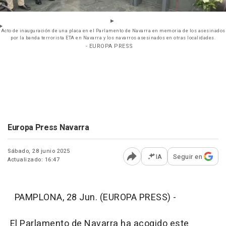
Acto de inauguración de una placa en el Parlamento de Navarra en memoria de los asesinados
por la banda terrorista ETA en Navarra y los navarros asesinados en otras localidades.
- EUROPA PRESS
Europa Press Navarra
Sábado, 28 junio 2025
IA
Seguir en
Actualizado: 16:47
Abrir opciones para comp
PAMPLONA, 28 Jun. (EUROPA PRESS) -
El Parlamento de Navarra ha acogido este