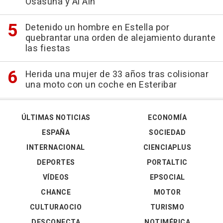
Osasuna y Al Ain
Detenido un hombre en Estella por
quebrantar una orden de alejamiento durante
las fiestas
Herida una mujer de 33 años tras colisionar
una moto con un coche en Esteribar
ÚLTIMAS NOTICIAS
ECONOMÍA
ESPAÑA
SOCIEDAD
INTERNACIONAL
CIENCIAPLUS
DEPORTES
PORTALTIC
VÍDEOS
EPSOCIAL
CHANCE
MOTOR
CULTURAOCIO
TURISMO
DESCONECTA
NOTIMÉRICA