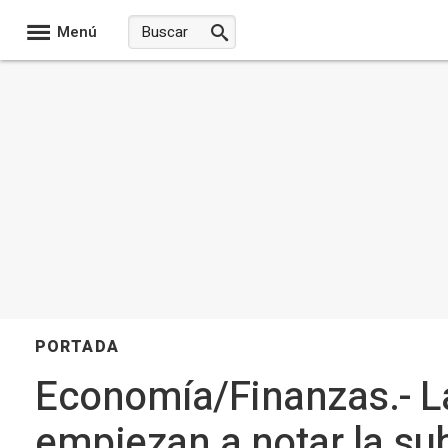
Menú
PORTADA
Economía/Finanzas.- L
empiezan a notar la su