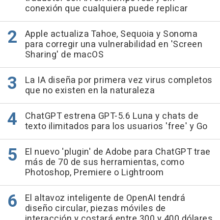
conexión que cualquiera puede replicar
Apple actualiza Tahoe, Sequoia y Sonoma
para corregir una vulnerabilidad en 'Screen
Sharing' de macOS
La IA diseña por primera vez virus completos
que no existen en la naturaleza
ChatGPT estrena GPT-5.6 Luna y chats de
texto ilimitados para los usuarios 'free' y Go
El nuevo 'plugin' de Adobe para ChatGPT trae
más de 70 de sus herramientas, como
Photoshop, Premiere o Lightroom
El altavoz inteligente de OpenAI tendrá
diseño circular, piezas móviles de
interacción y costará entre 300 y 400 dólares