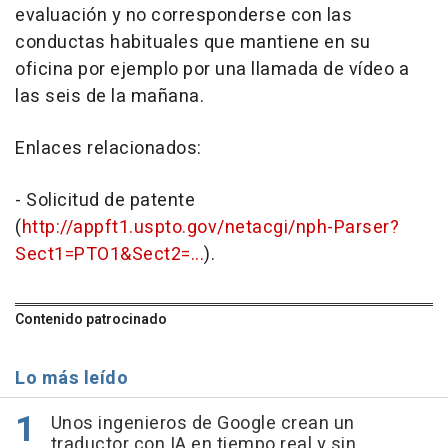
evaluación y no corresponderse con las
conductas habituales que mantiene en su
oficina por ejemplo por una llamada de vídeo a
las seis de la mañana.
Enlaces relacionados:
- Solicitud de patente
(
http://appft1.uspto.gov/netacgi/nph-Parser?
Sect1=PTO1&Sect2=...
).
Contenido patrocinado
Lo más leído
Unos ingenieros de Google crean un
traductor con IA en tiempo real y sin