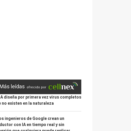
Más leídas
ofrecido por
IA diseña por primera vez virus completos
 no existen en la naturaleza
s ingenieros de Google crean un
ductor con IA en tiempo real y sin
exión que cualquiera puede replicar