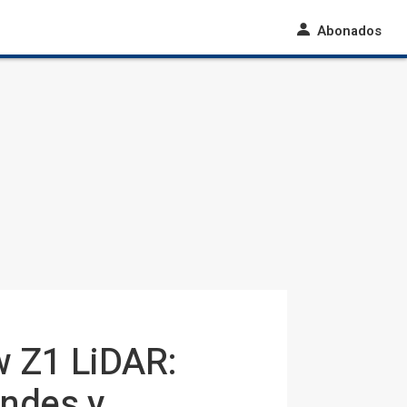
Abonados
 Z1 LiDAR:
andes y