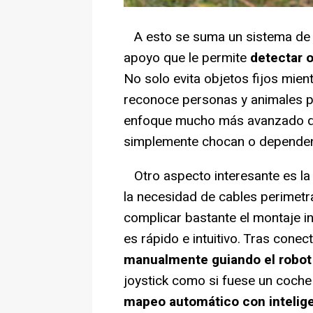
A esto se suma un sistema de cá
apoyo que le permite
detectar 
No solo evita objetos fijos mien
reconoce personas y animales p
enfoque mucho más avanzado qu
simplemente chocan o dependen
Otro aspecto interesante es la
la necesidad de cables perimetr
complicar bastante el montaje in
es rápido e intuitivo. Tras conect
manualmente guiando el robot 
joystick como si fuese un coche 
mapeo automático con inteligen