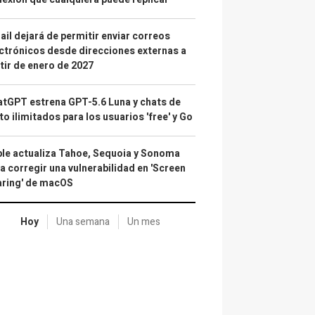
il dejará de permitir enviar correos
ctrónicos desde direcciones externas a
tir de enero de 2027
tGPT estrena GPT-5.6 Luna y chats de
to ilimitados para los usuarios 'free' y Go
le actualiza Tahoe, Sequoia y Sonoma
a corregir una vulnerabilidad en 'Screen
aring' de macOS
Hoy
Una semana
Un mes