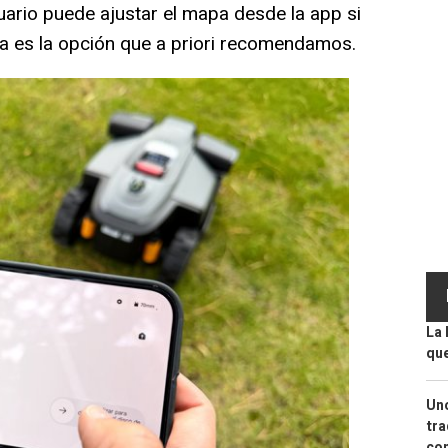
suario puede ajustar el mapa desde la app si
ima es la opción que a priori recomendamos.
La 
que
Uno
tra
con