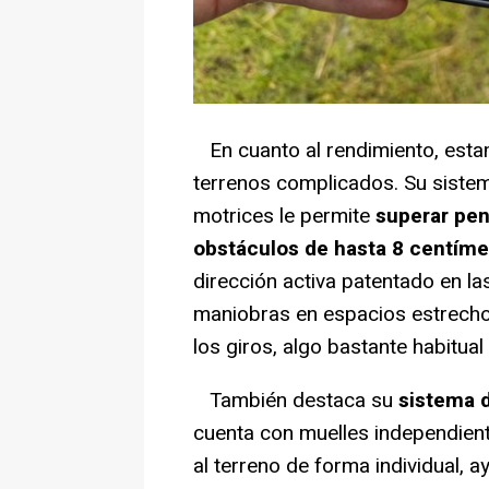
En cuanto al rendimiento, esta
terrenos complicados. Su sistem
motrices le permite
superar pen
obstáculos de hasta 8 centíme
dirección activa patentado en l
maniobras en espacios estrecho
los giros, algo bastante habitua
También destaca su
sistema 
cuenta con muelles independien
al terreno de forma individual, 