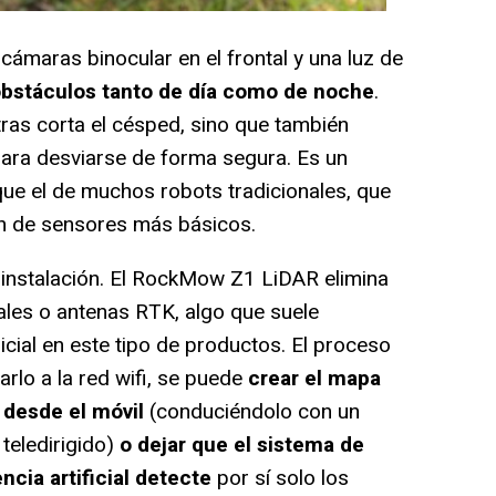
maras binocular en el frontal y una luz de
obstáculos tanto de día como de noche
.
tras corta el césped, sino que también
ara desviarse de forma segura. Es un
e el de muchos robots tradicionales, que
 de sensores más básicos.
 instalación. El RockMow Z1 LiDAR elimina
ales o antenas RTK, algo que suele
icial en este tipo de productos. El proceso
arlo a la red wifi, se puede
crear el mapa
desde el móvil
(conduciéndolo con un
teledirigido)
o dejar que el sistema de
cia artificial detecte
por sí solo los