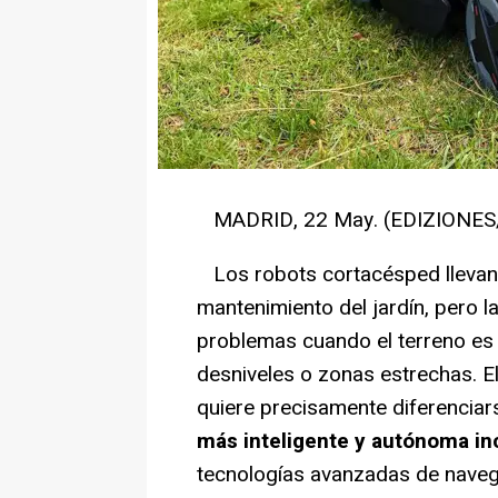
MADRID, 22 May. (EDIZIONES/P
Los robots cortacésped llevan 
mantenimiento del jardín, pero 
problemas cuando el terreno es
desniveles o zonas estrechas. E
quiere precisamente diferenciars
más inteligente y autónoma incl
tecnologías avanzadas de naveg