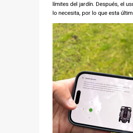
límites del jardín. Después, el u
lo necesita, por lo que esta últ