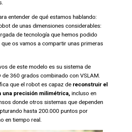
s.
ara entender de qué estamos hablando:
robot de unas dimensiones considerables:
cargada de tecnología que hemos podido
la que os vamos a compartir unas primeras
vos de este modelo es su sistema de
D de 360 grados combinado con VSLAM.
nifica que el robot es capaz de
reconstruir el
n una precisión milimétrica,
incluso en
nsos donde otros sistemas que dependen
 capturando hasta 200.000 puntos por
o en tiempo real.