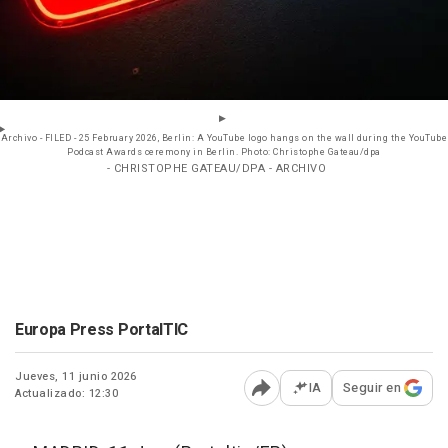
Archivo - FILED - 25 February 2026, Berlin: A YouTube logo hangs on the wall during the YouTube
Podcast Awards ceremony in Berlin. Photo: Christophe Gateau/dpa
- CHRISTOPHE GATEAU/DPA - ARCHIVO
Europa Press PortalTIC
Jueves, 11 junio 2026
IA
Seguir en
Actualizado: 12:30
Abrir opciones para comp