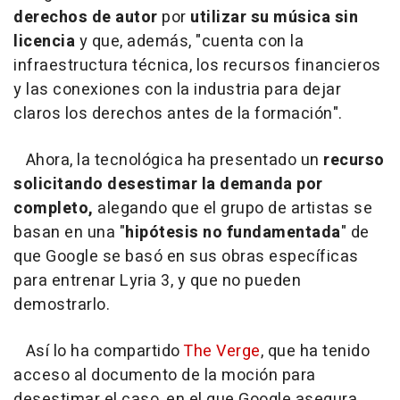
derechos de autor
por
utilizar su música sin
licencia
y que, además, "cuenta con la
infraestructura técnica, los recursos financieros
y las conexiones con la industria para dejar
claros los derechos antes de la formación".
Ahora, la tecnológica ha presentado un
recurso
solicitando desestimar la demanda por
completo,
alegando que el grupo de artistas se
basan en una "
hipótesis no fundamentada
" de
que Google se basó en sus obras específicas
para entrenar Lyria 3, y que no pueden
demostrarlo.
Así lo ha compartido
The Verge
, que ha tenido
acceso al documento de la moción para
desestimar el caso, en el que Google asegura