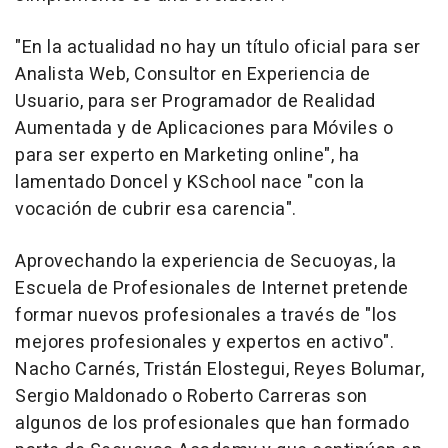
"En la actualidad no hay un título oficial para ser
Analista Web, Consultor en Experiencia de
Usuario, para ser Programador de Realidad
Aumentada y de Aplicaciones para Móviles o
para ser experto en Marketing online", ha
lamentado Doncel y KSchool nace "con la
vocación de cubrir esa carencia".
Aprovechando la experiencia de Secuoyas, la
Escuela de Profesionales de Internet pretende
formar nuevos profesionales a través de "los
mejores profesionales y expertos en activo".
Nacho Carnés, Tristán Elostegui, Reyes Bolumar,
Sergio Maldonado o Roberto Carreras son
algunos de los profesionales que han formado