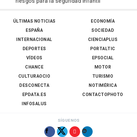
riesgos para la seguridad infantil
ÚLTIMAS NOTICIAS
ECONOMÍA
ESPAÑA
SOCIEDAD
INTERNACIONAL
CIENCIAPLUS
DEPORTES
PORTALTIC
VÍDEOS
EPSOCIAL
CHANCE
MOTOR
CULTURAOCIO
TURISMO
DESCONECTA
NOTIMÉRICA
EPDATA.ES
CONTACTOPHOTO
INFOSALUS
SÍGUENOS