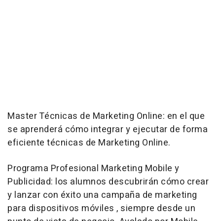
Master Técnicas de Marketing Online: en el que
se aprenderá cómo integrar y ejecutar de forma
eficiente técnicas de Marketing Online.
Programa Profesional Marketing Mobile y
Publicidad: los alumnos descubrirán cómo crear
y lanzar con éxito una campaña de marketing
para dispositivos móviles , siempre desde un